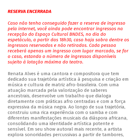
RESERVA ENCERRADA
Caso não tenha conseguido fazer a reserva de ingresso
pela internet, você ainda pode encontrar ingressos na
recepção do Espaço Cultural BNDES, no dia do
espetáculo, a partir das 18h30, caso haja sobra dentre os
ingressos reservados e não retirados. Cada pessoa
receberá apenas um ingresso com lugar marcado, se for
o caso, estando o número de ingressos disponíveis
sujeito à lotação máxima do teatro.
Renata Alves é uma cantora e compositora que tem
dedicado sua trajetória artística à pesquisa e criação em
música e cultura de matriz afro-brasileira. Com uma
atuação marcada pela valorização de saberes
ancestrais, desenvolve um trabalho que dialoga
diretamente com práticas afro centradas e com a força
expressiva da música negra. Ao longo de sua trajetória,
construiu uma rica experiência com o samba e com
diferentes manifestações musicais da diáspora africana,
consolidando uma identidade artística potente e
sensível. Em seu show autoral mais recente, a artista
explora sonoridades percussivas a partir de tambores,