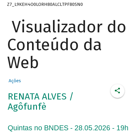
Z7_L9KEH4O0LORH80ALCLTPF80SN0
Visualizador do
Conteúdo da
Web
Ações
RENATA ALVES /
Agôfunfè
Quintas no BNDES - 28.05.2026 - 19h