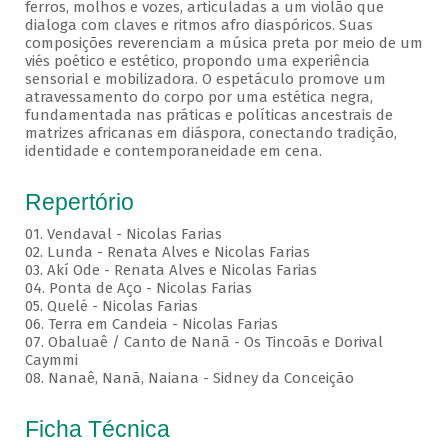
ferros, molhos e vozes, articuladas a um violão que
dialoga com claves e ritmos afro diaspóricos. Suas
composições reverenciam a música preta por meio de um
viés poético e estético, propondo uma experiência
sensorial e mobilizadora. O espetáculo promove um
atravessamento do corpo por uma estética negra,
fundamentada nas práticas e políticas ancestrais de
matrizes africanas em diáspora, conectando tradição,
identidade e contemporaneidade em cena.
Repertório
01. Vendaval - Nicolas Farias
02. Lunda - Renata Alves e Nicolas Farias
03. Akí Ode - Renata Alves e Nicolas Farias
04. Ponta de Aço - Nicolas Farias
05. Quelé - Nicolas Farias
06. Terra em Candeia - Nicolas Farias
07. Obaluaê / Canto de Nanã - Os Tincoãs e Dorival
Caymmi
08. Nanaê, Nanã, Naiana - Sidney da Conceição
Ficha Técnica