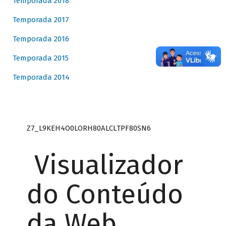
Temporada 2018
Temporada 2017
Temporada 2016
Temporada 2015
Temporada 2014
Z7_L9KEH4O0LORH80ALCLTPF80SN6
Visualizador
do Conteúdo
da Web