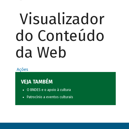
Visualizador
do Conteúdo
da Web
Ações
VEJA TAMBÉM
O BNDES e o apoio à cultura
Patrocínio a eventos culturais