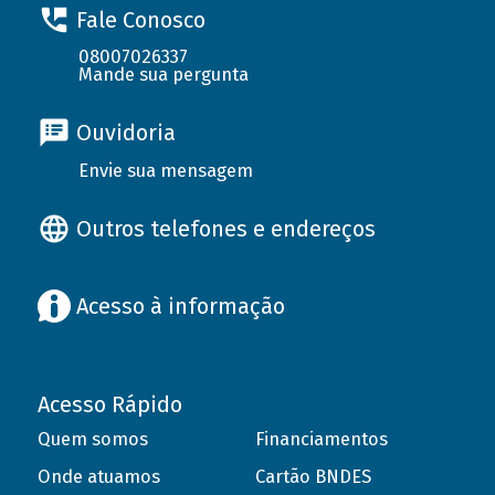
Fale Conosco
08007026337
Mande sua pergunta
Ouvidoria
Envie sua mensagem
Outros telefones e endereços
Acesso à informação
Acesso Rápido
Quem somos
Financiamentos
Onde atuamos
Cartão BNDES