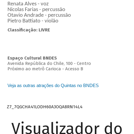
Renata Alves - voz
Nicolas Farias - percussão
Otavio Andrade - percussão
Pietro Battiato - violão
Classificação: LIVRE
Espaço Cultural BNDES
Avenida República do Chile, 100 - Centro
Próximo ao metrô Carioca - Acesso B
Veja as outras atrações do Quintas no BNDES
Z7_7QGCHA41LODH60A3OQA8RN14L4
Visualizador do