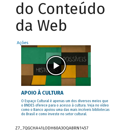
do Conteúdo
da Web
Ações
APOIO À CULTURA
O Espaço Cultural é apenas um dos diversos meios que
o BNDES oferece para o acesso à cultura. Veja no vídeo
como o Banco apoiou uma das mais incríveis bibliotecas
do Brasil e como investe no setor cultural.
Z7_7QGCHA41LODH60A3OQA8RN1457