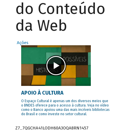
do Conteúdo
da Web
Ações
APOIO À CULTURA
O Espaço Cultural é apenas um dos diversos meios que
o BNDES oferece para o acesso à cultura. Veja no vídeo
como o Banco apoiou uma das mais incríveis bibliotecas
do Brasil e como investe no setor cultural.
Z7_7QGCHA41LODH60A3OQA8RN1457