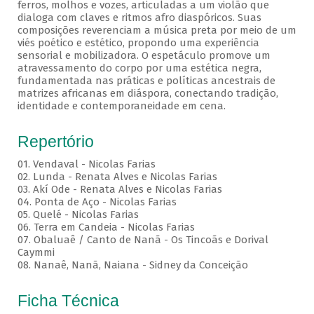
ferros, molhos e vozes, articuladas a um violão que
dialoga com claves e ritmos afro diaspóricos. Suas
composições reverenciam a música preta por meio de um
viés poético e estético, propondo uma experiência
sensorial e mobilizadora. O espetáculo promove um
atravessamento do corpo por uma estética negra,
fundamentada nas práticas e políticas ancestrais de
matrizes africanas em diáspora, conectando tradição,
identidade e contemporaneidade em cena.
Repertório
01. Vendaval - Nicolas Farias
02. Lunda - Renata Alves e Nicolas Farias
03. Akí Ode - Renata Alves e Nicolas Farias
04. Ponta de Aço - Nicolas Farias
05. Quelé - Nicolas Farias
06. Terra em Candeia - Nicolas Farias
07. Obaluaê / Canto de Nanã - Os Tincoãs e Dorival
Caymmi
08. Nanaê, Nanã, Naiana - Sidney da Conceição
Ficha Técnica