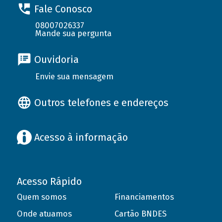
Fale Conosco
08007026337
Mande sua pergunta
Ouvidoria
Envie sua mensagem
Outros telefones e endereços
Acesso à informação
Acesso Rápido
Quem somos
Financiamentos
Onde atuamos
Cartão BNDES