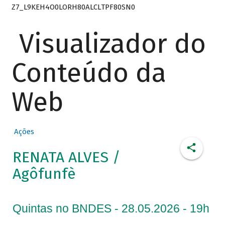
Z7_L9KEH4O0LORH80ALCLTPF80SN0
Visualizador do
Conteúdo da
Web
Ações
RENATA ALVES /
Agôfunfè
Quintas no BNDES - 28.05.2026 - 19h