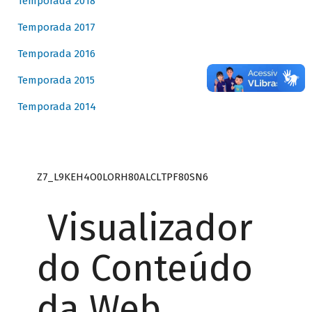
Temporada 2018
Temporada 2017
Temporada 2016
Temporada 2015
Temporada 2014
Z7_L9KEH4O0LORH80ALCLTPF80SN6
Visualizador
do Conteúdo
da Web