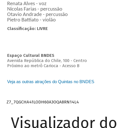
Renata Alves - voz
Nicolas Farias - percussão
Otavio Andrade - percussão
Pietro Battiato - violão
Classificação: LIVRE
Espaço Cultural BNDES
Avenida República do Chile, 100 - Centro
Próximo ao metrô Carioca - Acesso B
Veja as outras atrações do Quintas no BNDES
Z7_7QGCHA41LODH60A3OQA8RN14L4
Visualizador do