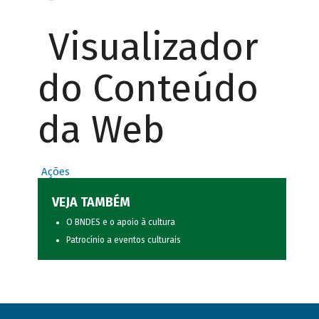
Visualizador
do Conteúdo
da Web
Ações
VEJA TAMBÉM
O BNDES e o apoio à cultura
Patrocínio a eventos culturais