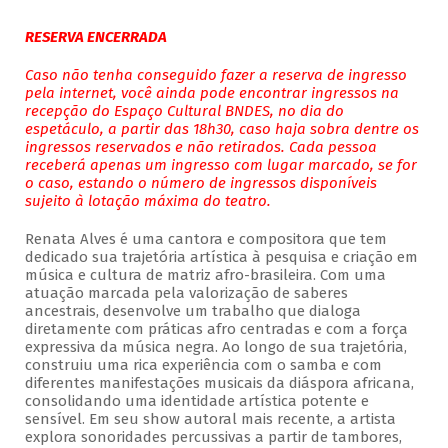
RESERVA ENCERRADA
Caso não tenha conseguido fazer a reserva de ingresso
pela internet, você ainda pode encontrar ingressos na
recepção do Espaço Cultural BNDES, no dia do
espetáculo, a partir das 18h30, caso haja sobra dentre os
ingressos reservados e não retirados. Cada pessoa
receberá apenas um ingresso com lugar marcado, se for
o caso, estando o número de ingressos disponíveis
sujeito à lotação máxima do teatro.
Renata Alves é uma cantora e compositora que tem
dedicado sua trajetória artística à pesquisa e criação em
música e cultura de matriz afro-brasileira. Com uma
atuação marcada pela valorização de saberes
ancestrais, desenvolve um trabalho que dialoga
diretamente com práticas afro centradas e com a força
expressiva da música negra. Ao longo de sua trajetória,
construiu uma rica experiência com o samba e com
diferentes manifestações musicais da diáspora africana,
consolidando uma identidade artística potente e
sensível. Em seu show autoral mais recente, a artista
explora sonoridades percussivas a partir de tambores,