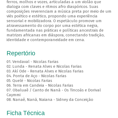
ferros, molhos e vozes, articuladas a um violão que
dialoga com claves e ritmos afro diaspóricos. Suas
composições reverenciam a música preta por meio de um
viés poético e estético, propondo uma experiência
sensorial e mobilizadora. O espetáculo promove um
atravessamento do corpo por uma estética negra,
fundamentada nas práticas e políticas ancestrais de
matrizes africanas em diáspora, conectando tradição,
identidade e contemporaneidade em cena.
Repertório
01. Vendaval - Nicolas Farias
02. Lunda - Renata Alves e Nicolas Farias
03. Akí Ode - Renata Alves e Nicolas Farias
04. Ponta de Aço - Nicolas Farias
05. Quelé - Nicolas Farias
06. Terra em Candeia - Nicolas Farias
07. Obaluaê / Canto de Nanã - Os Tincoãs e Dorival
Caymmi
08. Nanaê, Nanã, Naiana - Sidney da Conceição
Ficha Técnica