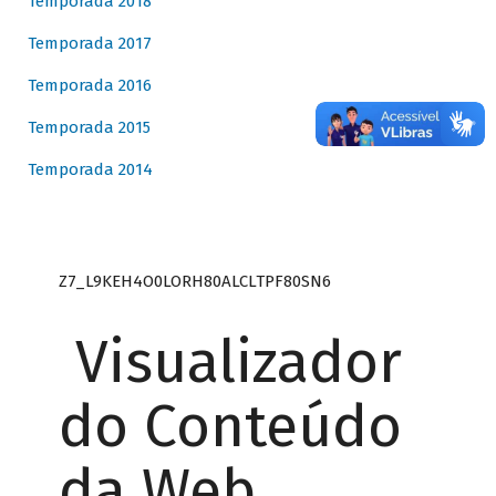
Temporada 2018
Temporada 2017
Temporada 2016
Temporada 2015
Temporada 2014
Z7_L9KEH4O0LORH80ALCLTPF80SN6
Visualizador
do Conteúdo
da Web