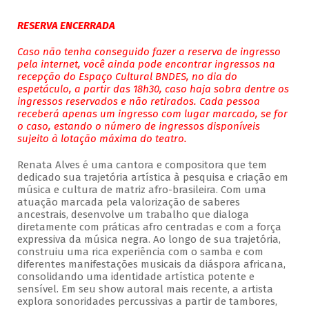
RESERVA ENCERRADA
Caso não tenha conseguido fazer a reserva de ingresso
pela internet, você ainda pode encontrar ingressos na
recepção do Espaço Cultural BNDES, no dia do
espetáculo, a partir das 18h30, caso haja sobra dentre os
ingressos reservados e não retirados. Cada pessoa
receberá apenas um ingresso com lugar marcado, se for
o caso, estando o número de ingressos disponíveis
sujeito à lotação máxima do teatro.
Renata Alves é uma cantora e compositora que tem
dedicado sua trajetória artística à pesquisa e criação em
música e cultura de matriz afro-brasileira. Com uma
atuação marcada pela valorização de saberes
ancestrais, desenvolve um trabalho que dialoga
diretamente com práticas afro centradas e com a força
expressiva da música negra. Ao longo de sua trajetória,
construiu uma rica experiência com o samba e com
diferentes manifestações musicais da diáspora africana,
consolidando uma identidade artística potente e
sensível. Em seu show autoral mais recente, a artista
explora sonoridades percussivas a partir de tambores,