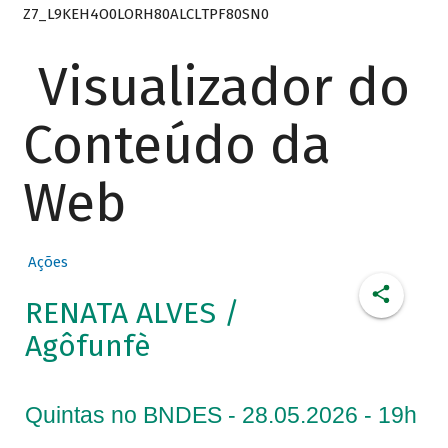
Z7_L9KEH4O0LORH80ALCLTPF80SN0
Visualizador do
Conteúdo da
Web
Ações
RENATA ALVES /
Agôfunfè
Quintas no BNDES - 28.05.2026 - 19h