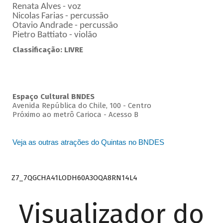
Renata Alves - voz
Nicolas Farias - percussão
Otavio Andrade - percussão
Pietro Battiato - violão
Classificação: LIVRE
Espaço Cultural BNDES
Avenida República do Chile, 100 - Centro
Próximo ao metrô Carioca - Acesso B
Veja as outras atrações do Quintas no BNDES
Z7_7QGCHA41LODH60A3OQA8RN14L4
Visualizador do