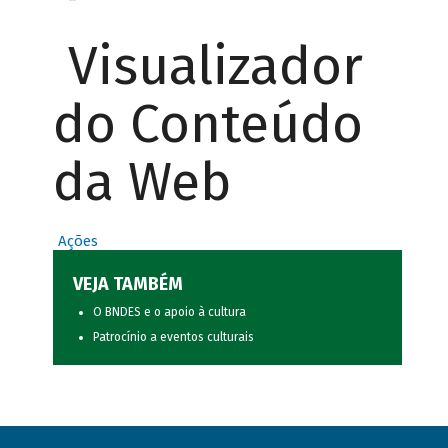
Visualizador
do Conteúdo
da Web
Ações
VEJA TAMBÉM
O BNDES e o apoio à cultura
Patrocínio a eventos culturais