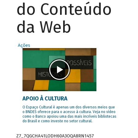
do Conteúdo
da Web
Ações
APOIO À CULTURA
O Espaço Cultural é apenas um dos diversos meios que
o BNDES oferece para o acesso à cultura. Veja no vídeo
como o Banco apoiou uma das mais incríveis bibliotecas
do Brasil e como investe no setor cultural.
Z7_7QGCHA41LODH60A3OQA8RN1457