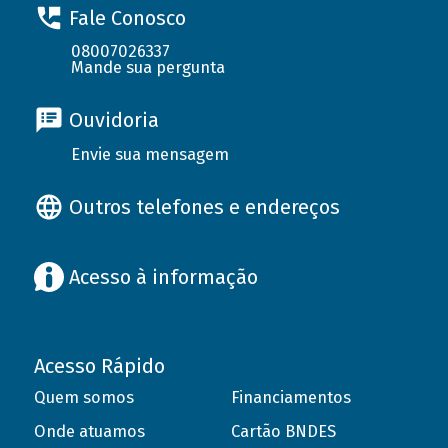
Fale Conosco
08007026337
Mande sua pergunta
Ouvidoria
Envie sua mensagem
Outros telefones e endereços
Acesso à informação
Acesso Rápido
Quem somos
Financiamentos
Onde atuamos
Cartão BNDES