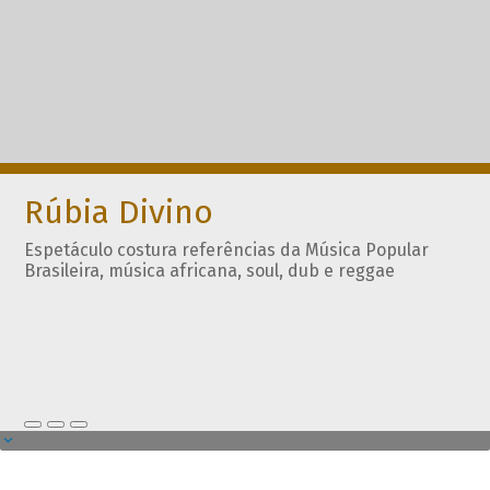
Rúbia Divino
Espetáculo costura referências da Música Popular
Brasileira, música africana, soul, dub e reggae