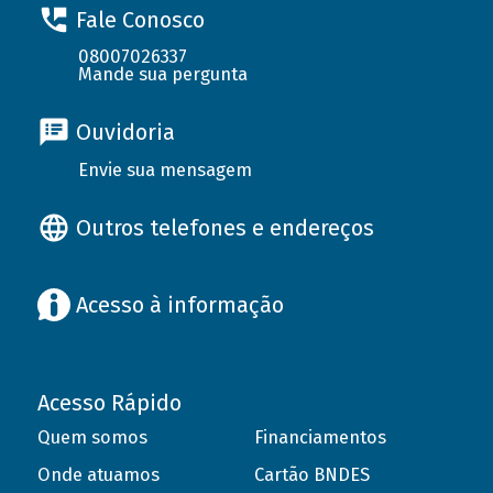
Fale Conosco
08007026337
Mande sua pergunta
Ouvidoria
Envie sua mensagem
Outros telefones e endereços
Acesso à informação
Acesso Rápido
Quem somos
Financiamentos
Onde atuamos
Cartão BNDES