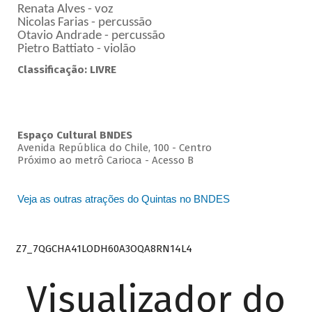
Renata Alves - voz
Nicolas Farias - percussão
Otavio Andrade - percussão
Pietro Battiato - violão
Classificação: LIVRE
Espaço Cultural BNDES
Avenida República do Chile, 100 - Centro
Próximo ao metrô Carioca - Acesso B
Veja as outras atrações do Quintas no BNDES
Z7_7QGCHA41LODH60A3OQA8RN14L4
Visualizador do