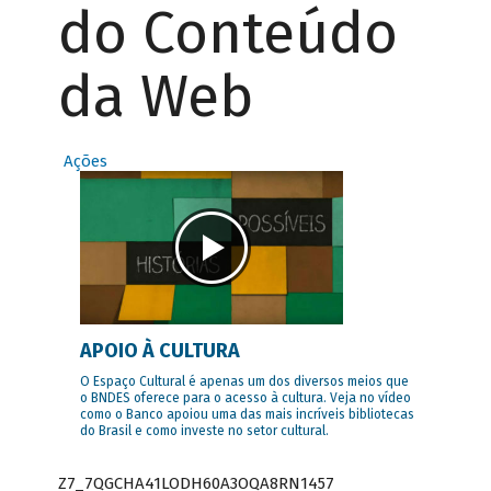
do Conteúdo
da Web
Ações
APOIO À CULTURA
O Espaço Cultural é apenas um dos diversos meios que
o BNDES oferece para o acesso à cultura. Veja no vídeo
como o Banco apoiou uma das mais incríveis bibliotecas
do Brasil e como investe no setor cultural.
Z7_7QGCHA41LODH60A3OQA8RN1457