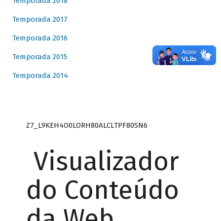
Temporada 2018
Temporada 2017
Temporada 2016
Temporada 2015
Temporada 2014
Z7_L9KEH4O0LORH80ALCLTPF80SN6
Visualizador
do Conteúdo
da Web