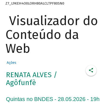
Z7_L9KEH4O0LORH80ALCLTPF80SN0
Visualizador do
Conteúdo da
Web
Ações
RENATA ALVES /
Agôfunfè
Quintas no BNDES - 28.05.2026 - 19h