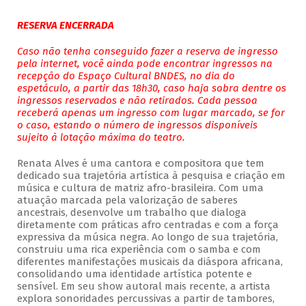
RESERVA ENCERRADA
Caso não tenha conseguido fazer a reserva de ingresso
pela internet, você ainda pode encontrar ingressos na
recepção do Espaço Cultural BNDES, no dia do
espetáculo, a partir das 18h30, caso haja sobra dentre os
ingressos reservados e não retirados. Cada pessoa
receberá apenas um ingresso com lugar marcado, se for
o caso, estando o número de ingressos disponíveis
sujeito à lotação máxima do teatro.
Renata Alves é uma cantora e compositora que tem
dedicado sua trajetória artística à pesquisa e criação em
música e cultura de matriz afro-brasileira. Com uma
atuação marcada pela valorização de saberes
ancestrais, desenvolve um trabalho que dialoga
diretamente com práticas afro centradas e com a força
expressiva da música negra. Ao longo de sua trajetória,
construiu uma rica experiência com o samba e com
diferentes manifestações musicais da diáspora africana,
consolidando uma identidade artística potente e
sensível. Em seu show autoral mais recente, a artista
explora sonoridades percussivas a partir de tambores,