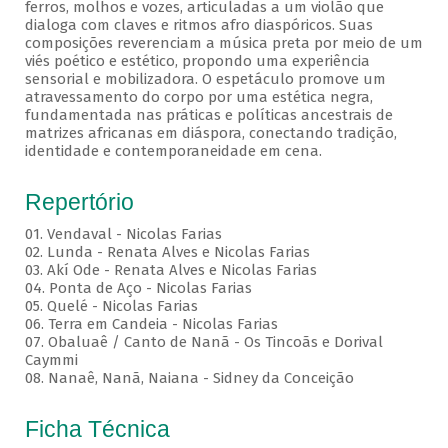
ferros, molhos e vozes, articuladas a um violão que
dialoga com claves e ritmos afro diaspóricos. Suas
composições reverenciam a música preta por meio de um
viés poético e estético, propondo uma experiência
sensorial e mobilizadora. O espetáculo promove um
atravessamento do corpo por uma estética negra,
fundamentada nas práticas e políticas ancestrais de
matrizes africanas em diáspora, conectando tradição,
identidade e contemporaneidade em cena.
Repertório
01. Vendaval - Nicolas Farias
02. Lunda - Renata Alves e Nicolas Farias
03. Akí Ode - Renata Alves e Nicolas Farias
04. Ponta de Aço - Nicolas Farias
05. Quelé - Nicolas Farias
06. Terra em Candeia - Nicolas Farias
07. Obaluaê / Canto de Nanã - Os Tincoãs e Dorival
Caymmi
08. Nanaê, Nanã, Naiana - Sidney da Conceição
Ficha Técnica