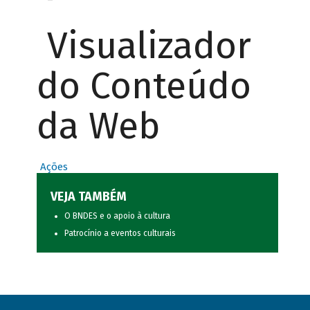
Visualizador
do Conteúdo
da Web
Ações
VEJA TAMBÉM
O BNDES e o apoio à cultura
Patrocínio a eventos culturais