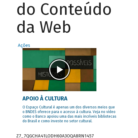
do Conteúdo
da Web
Ações
APOIO À CULTURA
O Espaço Cultural é apenas um dos diversos meios que
o BNDES oferece para o acesso à cultura. Veja no vídeo
como o Banco apoiou uma das mais incríveis bibliotecas
do Brasil e como investe no setor cultural.
Z7_7QGCHA41LODH60A3OQA8RN1457