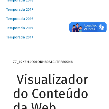
Temporada 2018
Temporada 2017
Temporada 2016
Temporada 2015
Temporada 2014
Z7_L9KEH4O0LORH80ALCLTPF80SN6
Visualizador
do Conteúdo
da Web