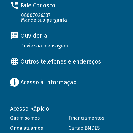
Fale Conosco
08007026337
Mande sua pergunta
Ouvidoria
Envie sua mensagem
Outros telefones e endereços
Acesso à informação
Acesso Rápido
Quem somos
Financiamentos
Onde atuamos
Cartão BNDES