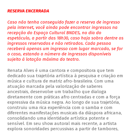
RESERVA ENCERRADA
Caso não tenha conseguido fazer a reserva de ingresso
pela internet, você ainda pode encontrar ingressos na
recepção do Espaço Cultural BNDES, no dia do
espetáculo, a partir das 18h30, caso haja sobra dentre os
ingressos reservados e não retirados. Cada pessoa
receberá apenas um ingresso com lugar marcado, se for
o caso, estando o número de ingressos disponíveis
sujeito à lotação máxima do teatro.
Renata Alves é uma cantora e compositora que tem
dedicado sua trajetória artística à pesquisa e criação em
música e cultura de matriz afro-brasileira. Com uma
atuação marcada pela valorização de saberes
ancestrais, desenvolve um trabalho que dialoga
diretamente com práticas afro centradas e com a força
expressiva da música negra. Ao longo de sua trajetória,
construiu uma rica experiência com o samba e com
diferentes manifestações musicais da diáspora africana,
consolidando uma identidade artística potente e
sensível. Em seu show autoral mais recente, a artista
explora sonoridades percussivas a partir de tambores,