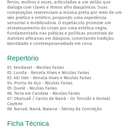
ferros, molhos e vozes, articuladas a um violão que
dialoga com claves e ritmos afro diaspóricos. Suas
composições reverenciam a música preta por meio de um
viés poético e estético, propondo uma experiência
sensorial e mobilizadora. O espetáculo promove um
atravessamento do corpo por uma estética negra,
fundamentada nas práticas e políticas ancestrais de
matrizes africanas em diáspora, conectando tradição,
identidade e contemporaneidade em cena.
Repertório
01. Vendaval - Nicolas Farias
02. Lunda - Renata Alves e Nicolas Farias
03. Akí Ode - Renata Alves e Nicolas Farias
04. Ponta de Aço - Nicolas Farias
05. Quelé - Nicolas Farias
06. Terra em Candeia - Nicolas Farias
07. Obaluaê / Canto de Nanã - Os Tincoãs e Dorival
Caymmi
08. Nanaê, Nanã, Naiana - Sidney da Conceição
Ficha Técnica