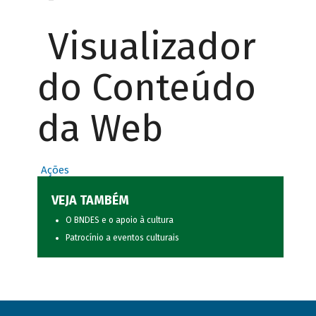
Visualizador
do Conteúdo
da Web
Ações
VEJA TAMBÉM
O BNDES e o apoio à cultura
Patrocínio a eventos culturais