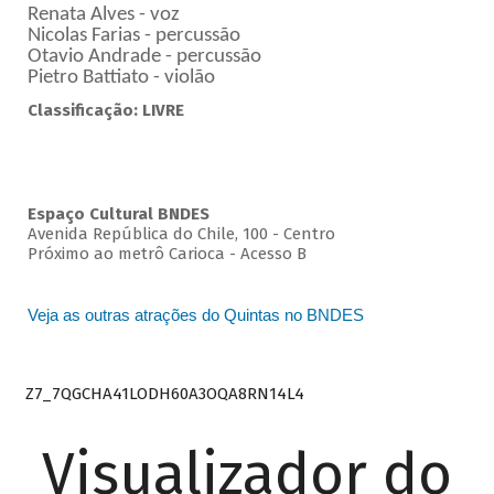
Renata Alves - voz
Nicolas Farias - percussão
Otavio Andrade - percussão
Pietro Battiato - violão
Classificação: LIVRE
Espaço Cultural BNDES
Avenida República do Chile, 100 - Centro
Próximo ao metrô Carioca - Acesso B
Veja as outras atrações do Quintas no BNDES
Z7_7QGCHA41LODH60A3OQA8RN14L4
Visualizador do