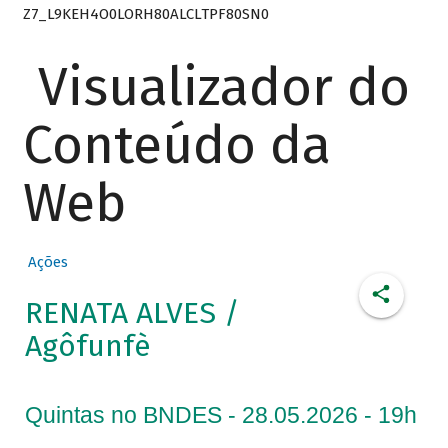
Z7_L9KEH4O0LORH80ALCLTPF80SN0
Visualizador do
Conteúdo da
Web
Ações
RENATA ALVES /
Agôfunfè
Quintas no BNDES - 28.05.2026 - 19h