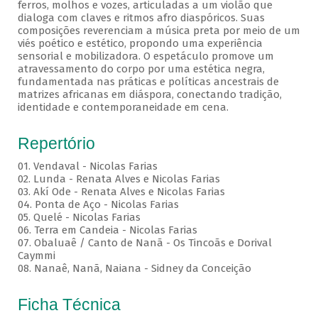
ferros, molhos e vozes, articuladas a um violão que
dialoga com claves e ritmos afro diaspóricos. Suas
composições reverenciam a música preta por meio de um
viés poético e estético, propondo uma experiência
sensorial e mobilizadora. O espetáculo promove um
atravessamento do corpo por uma estética negra,
fundamentada nas práticas e políticas ancestrais de
matrizes africanas em diáspora, conectando tradição,
identidade e contemporaneidade em cena.
Repertório
01. Vendaval - Nicolas Farias
02. Lunda - Renata Alves e Nicolas Farias
03. Akí Ode - Renata Alves e Nicolas Farias
04. Ponta de Aço - Nicolas Farias
05. Quelé - Nicolas Farias
06. Terra em Candeia - Nicolas Farias
07. Obaluaê / Canto de Nanã - Os Tincoãs e Dorival
Caymmi
08. Nanaê, Nanã, Naiana - Sidney da Conceição
Ficha Técnica