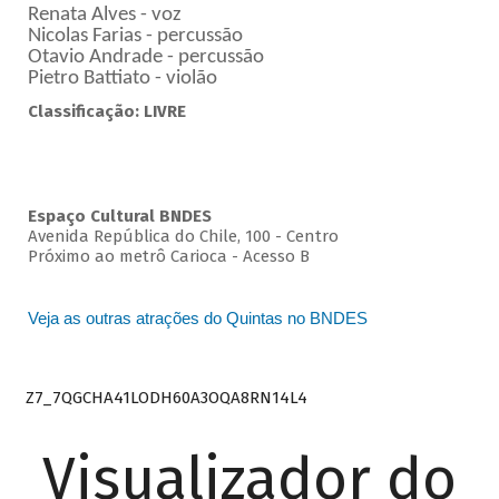
Renata Alves - voz
Nicolas Farias - percussão
Otavio Andrade - percussão
Pietro Battiato - violão
Classificação: LIVRE
Espaço Cultural BNDES
Avenida República do Chile, 100 - Centro
Próximo ao metrô Carioca - Acesso B
Veja as outras atrações do Quintas no BNDES
Z7_7QGCHA41LODH60A3OQA8RN14L4
Visualizador do