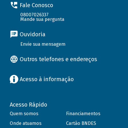
Fale Conosco
08007026337
Mande sua pergunta
Ouvidoria
Envie sua mensagem
Outros telefones e endereços
Acesso à informação
Acesso Rápido
Quem somos
Financiamentos
Onde atuamos
Cartão BNDES