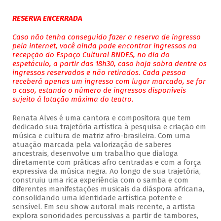
RESERVA ENCERRADA
Caso não tenha conseguido fazer a reserva de ingresso
pela internet, você ainda pode encontrar ingressos na
recepção do Espaço Cultural BNDES, no dia do
espetáculo, a partir das 18h30, caso haja sobra dentre os
ingressos reservados e não retirados. Cada pessoa
receberá apenas um ingresso com lugar marcado, se for
o caso, estando o número de ingressos disponíveis
sujeito à lotação máxima do teatro.
Renata Alves é uma cantora e compositora que tem
dedicado sua trajetória artística à pesquisa e criação em
música e cultura de matriz afro-brasileira. Com uma
atuação marcada pela valorização de saberes
ancestrais, desenvolve um trabalho que dialoga
diretamente com práticas afro centradas e com a força
expressiva da música negra. Ao longo de sua trajetória,
construiu uma rica experiência com o samba e com
diferentes manifestações musicais da diáspora africana,
consolidando uma identidade artística potente e
sensível. Em seu show autoral mais recente, a artista
explora sonoridades percussivas a partir de tambores,