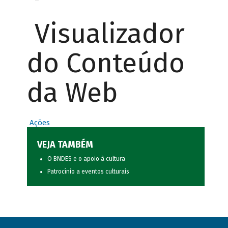
Visualizador
do Conteúdo
da Web
Ações
VEJA TAMBÉM
O BNDES e o apoio à cultura
Patrocínio a eventos culturais