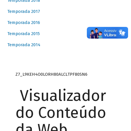
Temporada 2018
Temporada 2017
Temporada 2016
Temporada 2015
Temporada 2014
Z7_L9KEH4O0LORH80ALCLTPF80SN6
Visualizador
do Conteúdo
da Web