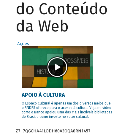
do Conteúdo
da Web
Ações
APOIO À CULTURA
O Espaço Cultural é apenas um dos diversos meios que
o BNDES oferece para o acesso à cultura. Veja no vídeo
como o Banco apoiou uma das mais incríveis bibliotecas
do Brasil e como investe no setor cultural.
Z7_7QGCHA41LODH60A3OQA8RN1457