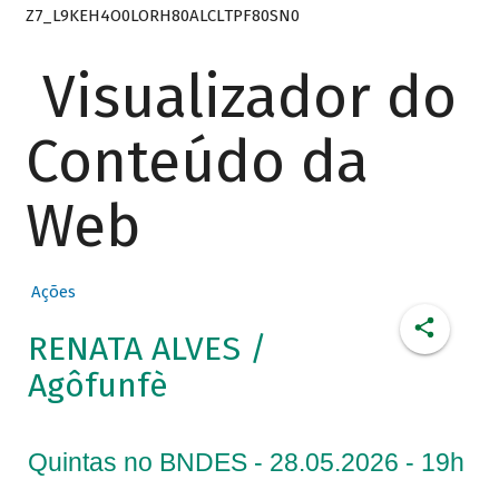
Z7_L9KEH4O0LORH80ALCLTPF80SN0
Visualizador do
Conteúdo da
Web
Ações
RENATA ALVES /
Agôfunfè
Quintas no BNDES - 28.05.2026 - 19h