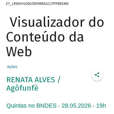
Z7_L9KEH4O0LORH80ALCLTPF80SN0
Visualizador do
Conteúdo da
Web
Ações
RENATA ALVES /
Agôfunfè
Quintas no BNDES - 28.05.2026 - 19h