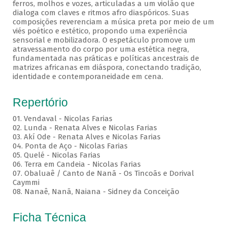
ferros, molhos e vozes, articuladas a um violão que
dialoga com claves e ritmos afro diaspóricos. Suas
composições reverenciam a música preta por meio de um
viés poético e estético, propondo uma experiência
sensorial e mobilizadora. O espetáculo promove um
atravessamento do corpo por uma estética negra,
fundamentada nas práticas e políticas ancestrais de
matrizes africanas em diáspora, conectando tradição,
identidade e contemporaneidade em cena.
Repertório
01. Vendaval - Nicolas Farias
02. Lunda - Renata Alves e Nicolas Farias
03. Akí Ode - Renata Alves e Nicolas Farias
04. Ponta de Aço - Nicolas Farias
05. Quelé - Nicolas Farias
06. Terra em Candeia - Nicolas Farias
07. Obaluaê / Canto de Nanã - Os Tincoãs e Dorival
Caymmi
08. Nanaê, Nanã, Naiana - Sidney da Conceição
Ficha Técnica