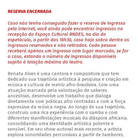
RESERVA ENCERRADA
Caso não tenha conseguido fazer a reserva de ingresso
pela internet, você ainda pode encontrar ingressos na
recepção do Espaço Cultural BNDES, no dia do
espetáculo, a partir das 18h30, caso haja sobra dentre os
ingressos reservados e não retirados. Cada pessoa
receberá apenas um ingresso com lugar marcado, se for
o caso, estando o número de ingressos disponíveis
sujeito à lotação máxima do teatro.
Renata Alves é uma cantora e compositora que tem
dedicado sua trajetória artística à pesquisa e criação em
música e cultura de matriz afro-brasileira. Com uma
atuação marcada pela valorização de saberes
ancestrais, desenvolve um trabalho que dialoga
diretamente com práticas afro centradas e com a força
expressiva da música negra. Ao longo de sua trajetória,
construiu uma rica experiência com o samba e com
diferentes manifestações musicais da diáspora africana,
consolidando uma identidade artística potente e
sensível. Em seu show autoral mais recente, a artista
explora sonoridades percussivas a partir de tambores,