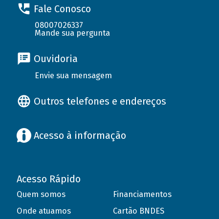
Fale Conosco
08007026337
Mande sua pergunta
Ouvidoria
Envie sua mensagem
Outros telefones e endereços
Acesso à informação
Acesso Rápido
Quem somos
Financiamentos
Onde atuamos
Cartão BNDES