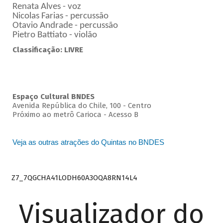
Renata Alves - voz
Nicolas Farias - percussão
Otavio Andrade - percussão
Pietro Battiato - violão
Classificação: LIVRE
Espaço Cultural BNDES
Avenida República do Chile, 100 - Centro
Próximo ao metrô Carioca - Acesso B
Veja as outras atrações do Quintas no BNDES
Z7_7QGCHA41LODH60A3OQA8RN14L4
Visualizador do