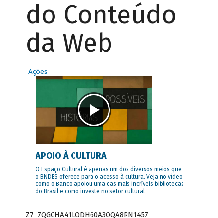
do Conteúdo
da Web
Ações
APOIO À CULTURA
O Espaço Cultural é apenas um dos diversos meios que
o BNDES oferece para o acesso à cultura. Veja no vídeo
como o Banco apoiou uma das mais incríveis bibliotecas
do Brasil e como investe no setor cultural.
Z7_7QGCHA41LODH60A3OQA8RN1457