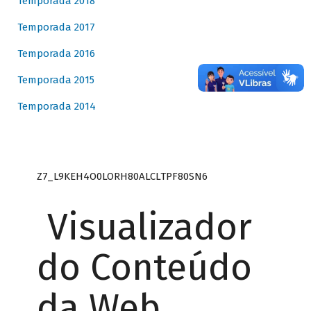
Temporada 2018
Temporada 2017
Temporada 2016
Temporada 2015
Temporada 2014
Z7_L9KEH4O0LORH80ALCLTPF80SN6
Visualizador
do Conteúdo
da Web