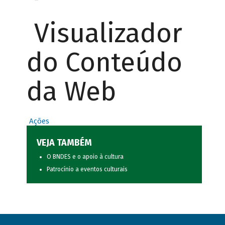
Visualizador
do Conteúdo
da Web
Ações
VEJA TAMBÉM
O BNDES e o apoio à cultura
Patrocínio a eventos culturais