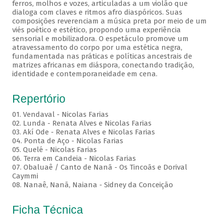
ferros, molhos e vozes, articuladas a um violão que
dialoga com claves e ritmos afro diaspóricos. Suas
composições reverenciam a música preta por meio de um
viés poético e estético, propondo uma experiência
sensorial e mobilizadora. O espetáculo promove um
atravessamento do corpo por uma estética negra,
fundamentada nas práticas e políticas ancestrais de
matrizes africanas em diáspora, conectando tradição,
identidade e contemporaneidade em cena.
Repertório
01. Vendaval - Nicolas Farias
02. Lunda - Renata Alves e Nicolas Farias
03. Akí Ode - Renata Alves e Nicolas Farias
04. Ponta de Aço - Nicolas Farias
05. Quelé - Nicolas Farias
06. Terra em Candeia - Nicolas Farias
07. Obaluaê / Canto de Nanã - Os Tincoãs e Dorival
Caymmi
08. Nanaê, Nanã, Naiana - Sidney da Conceição
Ficha Técnica