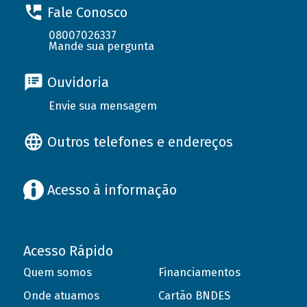
Fale Conosco
08007026337
Mande sua pergunta
Ouvidoria
Envie sua mensagem
Outros telefones e endereços
Acesso à informação
Acesso Rápido
Quem somos
Financiamentos
Onde atuamos
Cartão BNDES