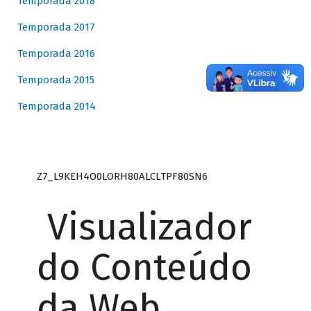
Temporada 2018
Temporada 2017
Temporada 2016
Temporada 2015
Temporada 2014
Z7_L9KEH4O0LORH80ALCLTPF80SN6
Visualizador
do Conteúdo
da Web