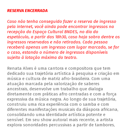
RESERVA ENCERRADA
Caso não tenha conseguido fazer a reserva de ingresso
pela internet, você ainda pode encontrar ingressos na
recepção do Espaço Cultural BNDES, no dia do
espetáculo, a partir das 18h30, caso haja sobra dentre os
ingressos reservados e não retirados. Cada pessoa
receberá apenas um ingresso com lugar marcado, se for
o caso, estando o número de ingressos disponíveis
sujeito à lotação máxima do teatro.
Renata Alves é uma cantora e compositora que tem
dedicado sua trajetória artística à pesquisa e criação em
música e cultura de matriz afro-brasileira. Com uma
atuação marcada pela valorização de saberes
ancestrais, desenvolve um trabalho que dialoga
diretamente com práticas afro centradas e com a força
expressiva da música negra. Ao longo de sua trajetória,
construiu uma rica experiência com o samba e com
diferentes manifestações musicais da diáspora africana,
consolidando uma identidade artística potente e
sensível. Em seu show autoral mais recente, a artista
explora sonoridades percussivas a partir de tambores,