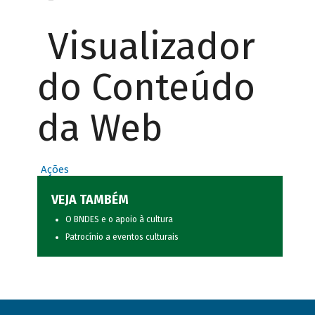
Visualizador
do Conteúdo
da Web
Ações
VEJA TAMBÉM
O BNDES e o apoio à cultura
Patrocínio a eventos culturais