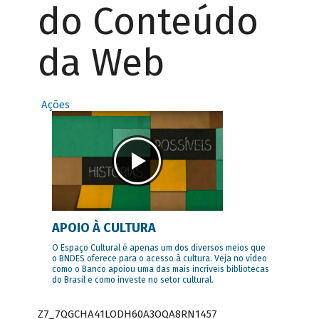
do Conteúdo
da Web
Ações
APOIO À CULTURA
O Espaço Cultural é apenas um dos diversos meios que
o BNDES oferece para o acesso à cultura. Veja no vídeo
como o Banco apoiou uma das mais incríveis bibliotecas
do Brasil e como investe no setor cultural.
Z7_7QGCHA41LODH60A3OQA8RN1457