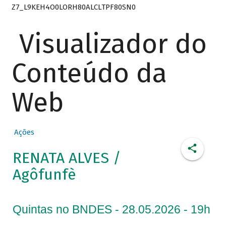
Z7_L9KEH4O0LORH80ALCLTPF80SN0
Visualizador do
Conteúdo da
Web
Ações
RENATA ALVES /
Agôfunfè
Quintas no BNDES - 28.05.2026 - 19h