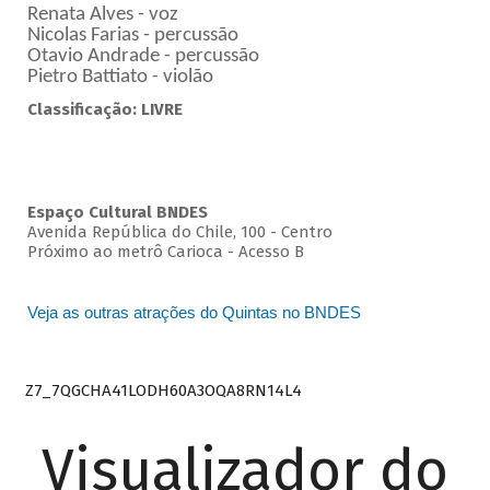
Renata Alves - voz
Nicolas Farias - percussão
Otavio Andrade - percussão
Pietro Battiato - violão
Classificação: LIVRE
Espaço Cultural BNDES
Avenida República do Chile, 100 - Centro
Próximo ao metrô Carioca - Acesso B
Veja as outras atrações do Quintas no BNDES
Z7_7QGCHA41LODH60A3OQA8RN14L4
Visualizador do