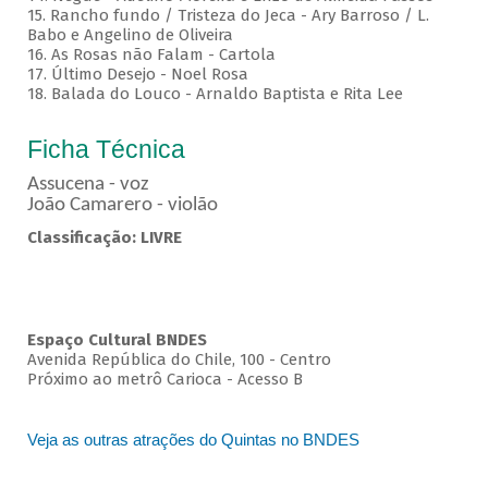
15. Rancho fundo / Tristeza do Jeca - Ary Barroso / L.
Babo e Angelino de Oliveira
16. As Rosas não Falam - Cartola
17. Último Desejo - Noel Rosa
18. Balada do Louco - Arnaldo Baptista e Rita Lee
Ficha Técnica
Assucena - voz
João Camarero - violão
Classificação: LIVRE
Espaço Cultural BNDES
Avenida República do Chile, 100 - Centro
Próximo ao metrô Carioca - Acesso B
Veja as outras atrações do Quintas no BNDES