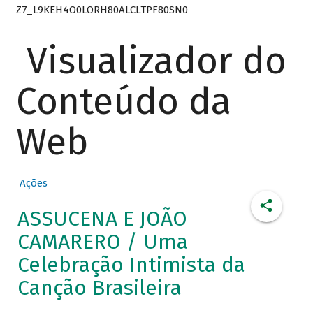
Z7_L9KEH4O0LORH80ALCLTPF80SN0
Visualizador do
Conteúdo da
Web
Ações
ASSUCENA E JOÃO
CAMARERO / Uma
Celebração Intimista da
Canção Brasileira