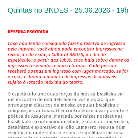
Quintas no BNDES - 25.06.2026 - 19h
RESERVA ESGOTADA
Caso não tenha conseguido fazer a reserva de ingresso
pela internet, você ainda pode encontrar ingressos na
recepção do Espaço Cultural BNDES, no dia do
espetáculo, a partir das 18h30, caso haja sobra dentre os
ingressos reservados e não retirados. Cada pessoa
receberá apenas um ingresso com lugar marcado, se for
o caso, estando o número de ingressos disponíveis
sujeito à lotação máxima do teatro.
O espetáculo une duas forças da música brasileira em
um encontro de rara delicadeza: voz e violão, que
entrelaçam clássicos da música popular brasileira e
composições autorais. O encontro entre a voz potente e
poética de Assucena, marcada por raízes nordestinas,
brasilidade e contemporaneidade, e o violão camerístico,
detalhista e expressivo de João Camarero, resulta num
espetáculo onde silêncio e som se equilibram em uma