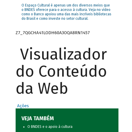
O Espaço Cultural é apenas um dos diversos meios que
o BNDES oferece para o acesso à cultura. Veja no vídeo
como o Banco apoiou uma das mais incríveis bibliotecas
do Brasil e como investe no setor cultural.
Z7_7QGCHA41LODH60A3OQA8RN1457
Visualizador
do Conteúdo
da Web
Ações
VEJA TAMBÉM
O BNDES e o apoio à cultura