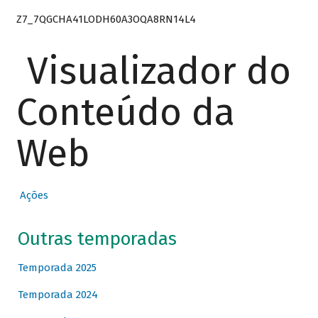
Z7_7QGCHA41LODH60A3OQA8RN14L4
Visualizador do
Conteúdo da
Web
Ações
Outras temporadas
Temporada 2025
Temporada 2024