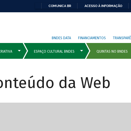
COMUNICA BR
ACESSO À INFORMAÇÃO
BNDES DATA
FINANCIAMENTOS
TRANSPARÊ
Conteúdo da Web
cipais com rola