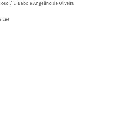
roso / L. Babo e Angelino de Oliveira
a Lee