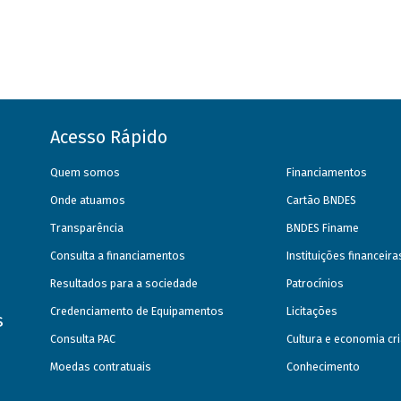
Acesso Rápido
Quem somos
Financiamentos
Onde atuamos
Cartão BNDES
Transparência
BNDES Finame
Consulta a financiamentos
Instituições financeir
Resultados para a sociedade
Patrocínios
Credenciamento de Equipamentos
Licitações
s
Consulta PAC
Cultura e economia cri
Moedas contratuais
Conhecimento