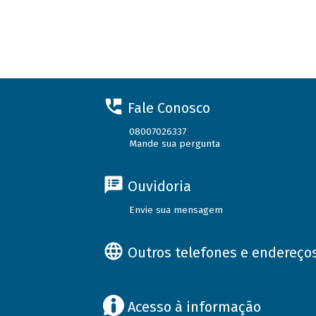
Fale Conosco
08007026337
Mande sua pergunta
Ouvidoria
Envie sua mensagem
Outros telefones e endereço
Acesso à informação