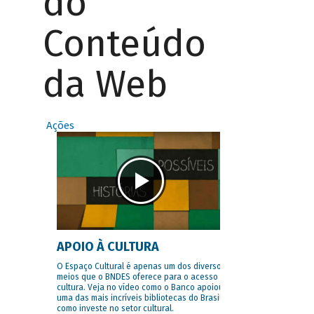
do
Conteúdo
da Web
Ações
APOIO À CULTURA
O Espaço Cultural é apenas um dos diversos
meios que o BNDES oferece para o acesso à
cultura. Veja no vídeo como o Banco apoiou
uma das mais incríveis bibliotecas do Brasil e
como investe no setor cultural.