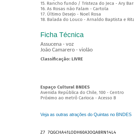
15. Rancho fundo / Tristeza do Jeca - Ary Bar
16. As Rosas não Falam - Cartola
17. Último Desejo - Noel Rosa
18. Balada do Louco - Arnaldo Baptista e Rit
Ficha Técnica
Assucena - voz
João Camarero - violão
Classificação: LIVRE
Espaço Cultural BNDES
Avenida República do Chile, 100 - Centro
Próximo ao metrô Carioca - Acesso B
Veja as outras atrações do Quintas no BNDES
Z7_7QGCHA41LODH60A3OQA8RN14L4