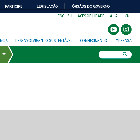
PARTICIPE
LEGISLAÇÃO
ÓRGÃOS DO GOVERNO
⁣
ENGLISH
ACESSIBILIDADE
A+
A-
NCIA
DESENVOLVIMENTO SUSTENTÁVEL
CONHECIMENTO
IMPRENSA
Busca
gem de tela