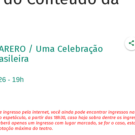
ARERO / Uma Celebração
asileira
26 - 19h
 ingresso pela internet, você ainda pode encontrar ingressos na
 espetáculo, a partir das 18h30, caso haja sobra dentre os ingre
eberá apenas um ingresso com lugar marcado, se for o caso, es
lotação máxima do teatro.