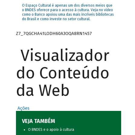
O Espaço Cultural é apenas um dos diversos meios que
o BNDES oferece para o acesso à cultura. Veja no vídeo
como o Banco apoiou uma das mais incríveis bibliotecas
do Brasil e como investe no setor cultural.
Z7_7QGCHA41LODH60A3OQA8RN1457
Visualizador
do Conteúdo
da Web
Ações
VEJA TAMBÉM
O BNDES e o apoio à cultura