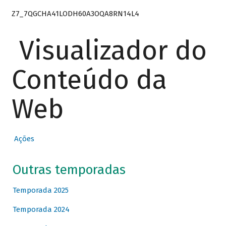
Z7_7QGCHA41LODH60A3OQA8RN14L4
Visualizador do
Conteúdo da
Web
Ações
Outras temporadas
Temporada 2025
Temporada 2024