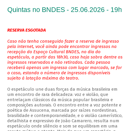
Quintas no BNDES - 25.06.2026 - 19h
RESERVA ESGOTADA
Caso não tenha conseguido fazer a reserva de ingresso
pela internet, você ainda pode encontrar ingressos na
recepção do Espaço Cultural BNDES, no dia do
espetáculo, a partir das 18h30, caso haja sobra dentre os
ingressos reservados e não retirados. Cada pessoa
receberá apenas um ingresso com lugar marcado, se for
o caso, estando o número de ingressos disponíveis
sujeito à lotação máxima do teatro.
O espetáculo une duas forças da música brasileira em
um encontro de rara delicadeza: voz e violão, que
entrelaçam clássicos da música popular brasileira e
composições autorais. O encontro entre a voz potente e
poética de Assucena, marcada por raízes nordestinas,
brasilidade e contemporaneidade, e o violão camerístico,
detalhista e expressivo de João Camarero, resulta num
espetáculo onde silêncio e som se equilibram em uma