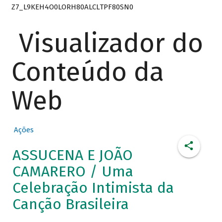
Z7_L9KEH4O0LORH80ALCLTPF80SN0
Visualizador do
Conteúdo da
Web
Ações
ASSUCENA E JOÃO
CAMARERO / Uma
Celebração Intimista da
Canção Brasileira