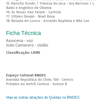
15. Rancho fundo / Tristeza do Jeca - Ary Barroso / L.
Babo e Angelino de Oliveira
16. As Rosas não Falam - Cartola
17. Último Desejo - Noel Rosa
18. Balada do Louco - Arnaldo Baptista e Rita Lee
Ficha Técnica
Assucena - voz
João Camarero - violão
Classificação: LIVRE
Espaço Cultural BNDES
Avenida República do Chile, 100 - Centro
Próximo ao metrô Carioca - Acesso B
Veja as outras atrações do Quintas no BNDES