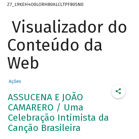
Z7_L9KEH4O0LORH80ALCLTPF80SN0
Visualizador do
Conteúdo da
Web
Ações
ASSUCENA E JOÃO
CAMARERO / Uma
Celebração Intimista da
Canção Brasileira