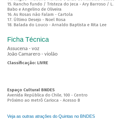
15. Rancho fundo / Tristeza do Jeca - Ary Barroso / L.
Babo e Angelino de Oliveira
16. As Rosas não Falam - Cartola
17. Último Desejo - Noel Rosa
18. Balada do Louco - Arnaldo Baptista e Rita Lee
Ficha Técnica
Assucena - voz
João Camarero - violão
Classificação: LIVRE
Espaço Cultural BNDES
Avenida República do Chile, 100 - Centro
Próximo ao metrô Carioca - Acesso B
Veja as outras atrações do Quintas no BNDES