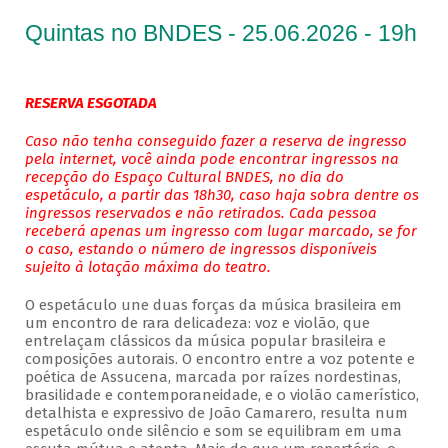
Quintas no BNDES - 25.06.2026 - 19h
RESERVA ESGOTADA
Caso não tenha conseguido fazer a reserva de ingresso
pela internet, você ainda pode encontrar ingressos na
recepção do Espaço Cultural BNDES, no dia do
espetáculo, a partir das 18h30, caso haja sobra dentre os
ingressos reservados e não retirados. Cada pessoa
receberá apenas um ingresso com lugar marcado, se for
o caso, estando o número de ingressos disponíveis
sujeito à lotação máxima do teatro.
O espetáculo une duas forças da música brasileira em
um encontro de rara delicadeza: voz e violão, que
entrelaçam clássicos da música popular brasileira e
composições autorais. O encontro entre a voz potente e
poética de Assucena, marcada por raízes nordestinas,
brasilidade e contemporaneidade, e o violão camerístico,
detalhista e expressivo de João Camarero, resulta num
espetáculo onde silêncio e som se equilibram em uma