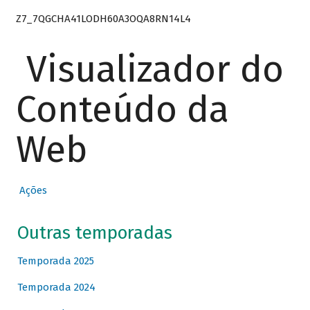
Z7_7QGCHA41LODH60A3OQA8RN14L4
Visualizador do
Conteúdo da
Web
Ações
Outras temporadas
Temporada 2025
Temporada 2024