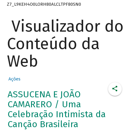
Z7_L9KEH4O0LORH80ALCLTPF80SN0
Visualizador do
Conteúdo da
Web
Ações
ASSUCENA E JOÃO
CAMARERO / Uma
Celebração Intimista da
Canção Brasileira