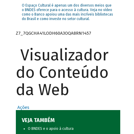
O Espaço Cultural é apenas um dos diversos meios que
o BNDES oferece para o acesso à cultura. Veja no vídeo
como o Banco apoiou uma das mais incríveis bibliotecas
do Brasil e como investe no setor cultural.
Z7_7QGCHA41LODH60A3OQA8RN1457
Visualizador
do Conteúdo
da Web
Ações
VEJA TAMBÉM
O BNDES e o apoio à cultura