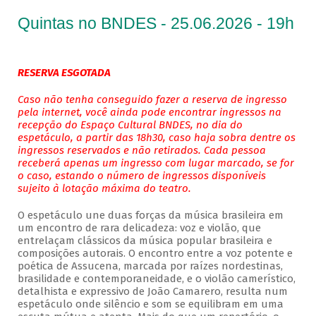
Quintas no BNDES - 25.06.2026 - 19h
RESERVA ESGOTADA
Caso não tenha conseguido fazer a reserva de ingresso
pela internet, você ainda pode encontrar ingressos na
recepção do Espaço Cultural BNDES, no dia do
espetáculo, a partir das 18h30, caso haja sobra dentre os
ingressos reservados e não retirados. Cada pessoa
receberá apenas um ingresso com lugar marcado, se for
o caso, estando o número de ingressos disponíveis
sujeito à lotação máxima do teatro.
O espetáculo une duas forças da música brasileira em
um encontro de rara delicadeza: voz e violão, que
entrelaçam clássicos da música popular brasileira e
composições autorais. O encontro entre a voz potente e
poética de Assucena, marcada por raízes nordestinas,
brasilidade e contemporaneidade, e o violão camerístico,
detalhista e expressivo de João Camarero, resulta num
espetáculo onde silêncio e som se equilibram em uma