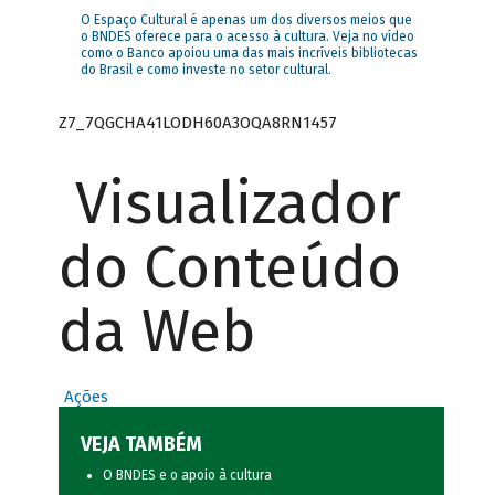
O Espaço Cultural é apenas um dos diversos meios que
o BNDES oferece para o acesso à cultura. Veja no vídeo
como o Banco apoiou uma das mais incríveis bibliotecas
do Brasil e como investe no setor cultural.
Z7_7QGCHA41LODH60A3OQA8RN1457
Visualizador
do Conteúdo
da Web
Ações
VEJA TAMBÉM
O BNDES e o apoio à cultura