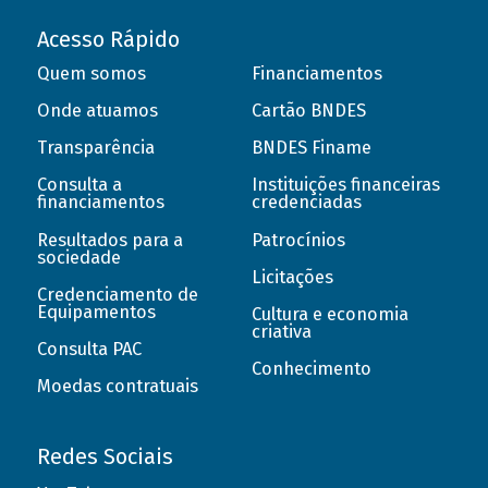
Acesso Rápido
Quem somos
Financiamentos
Onde atuamos
Cartão BNDES
Transparência
BNDES Finame
Consulta a
Instituições financeiras
financiamentos
credenciadas
Resultados para a
Patrocínios
sociedade
Licitações
Credenciamento de
Equipamentos
Cultura e economia
criativa
Consulta PAC
Conhecimento
Moedas contratuais
Redes Sociais