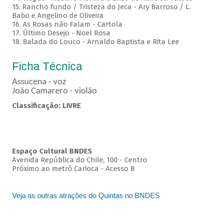
15. Rancho fundo / Tristeza do Jeca - Ary Barroso / L.
Babo e Angelino de Oliveira
16. As Rosas não Falam - Cartola
17. Último Desejo - Noel Rosa
18. Balada do Louco - Arnaldo Baptista e Rita Lee
Ficha Técnica
Assucena - voz
João Camarero - violão
Classificação: LIVRE
Espaço Cultural BNDES
Avenida República do Chile, 100 - Centro
Próximo ao metrô Carioca - Acesso B
Veja as outras atrações do Quintas no BNDES