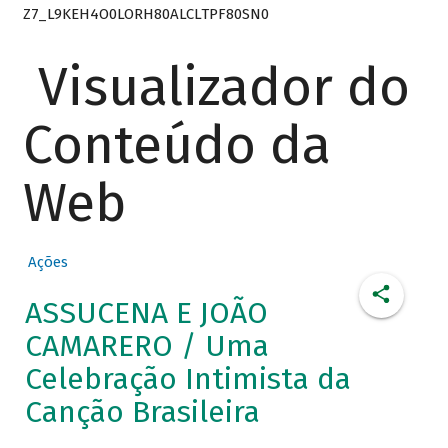
Z7_L9KEH4O0LORH80ALCLTPF80SN0
Visualizador do
Conteúdo da
Web
Ações
ASSUCENA E JOÃO
CAMARERO / Uma
Celebração Intimista da
Canção Brasileira