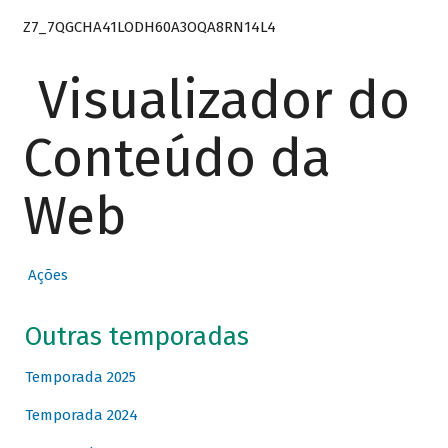
Z7_7QGCHA41LODH60A3OQA8RN14L4
Visualizador do
Conteúdo da
Web
Ações
Outras temporadas
Temporada 2025
Temporada 2024