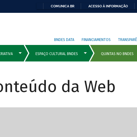
COMUNICA BR
ACESSO À INFORMAÇÃO
BNDES DATA
FINANCIAMENTOS
TRANSPARÊ
Conteúdo da Web
cipais com rola