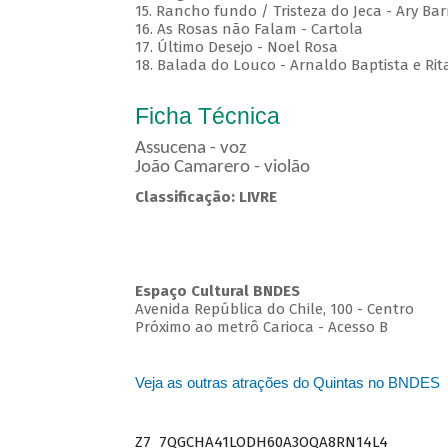
15. Rancho fundo / Tristeza do Jeca - Ary Bar
16. As Rosas não Falam - Cartola
17. Último Desejo - Noel Rosa
18. Balada do Louco - Arnaldo Baptista e Rit
Ficha Técnica
Assucena - voz
João Camarero - violão
Classificação: LIVRE
Espaço Cultural BNDES
Avenida República do Chile, 100 - Centro
Próximo ao metrô Carioca - Acesso B
Veja as outras atrações do Quintas no BNDES
Z7_7QGCHA41LODH60A3OQA8RN14L4