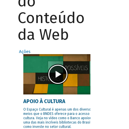
do
Conteúdo
da Web
Ações
APOIO À CULTURA
O Espaço Cultural é apenas um dos diversos
meios que o BNDES oferece para o acesso à
cultura. Veja no vídeo como o Banco apoiou
uma das mais incríveis bibliotecas do Brasil e
como investe no setor cultural.