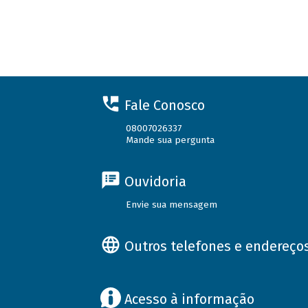
Fale Conosco
08007026337
Mande sua pergunta
Ouvidoria
Envie sua mensagem
Outros telefones e endereço
Acesso à informação