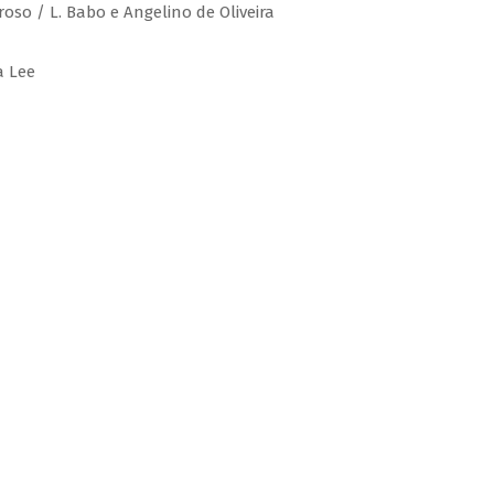
roso / L. Babo e Angelino de Oliveira
a Lee