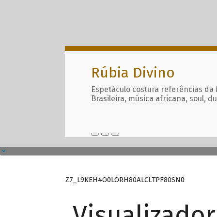
Rúbia Divino
Espetáculo costura referências da
Brasileira, música africana, soul, d
Z7_L9KEH4O0LORH80ALCLTPF80SN0
Visualizado