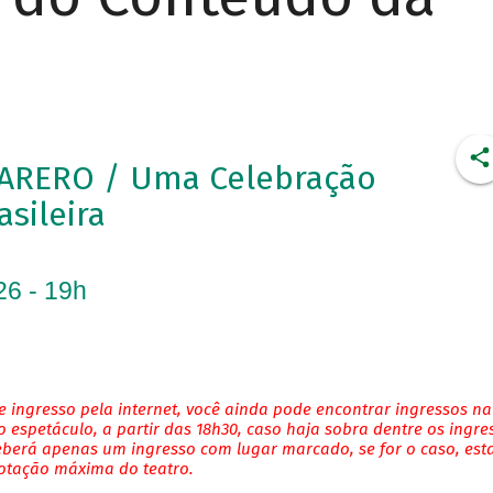
ARERO / Uma Celebração
asileira
26 - 19h
 ingresso pela internet, você ainda pode encontrar ingressos na
 espetáculo, a partir das 18h30, caso haja sobra dentre os ingre
eberá apenas um ingresso com lugar marcado, se for o caso, es
lotação máxima do teatro.