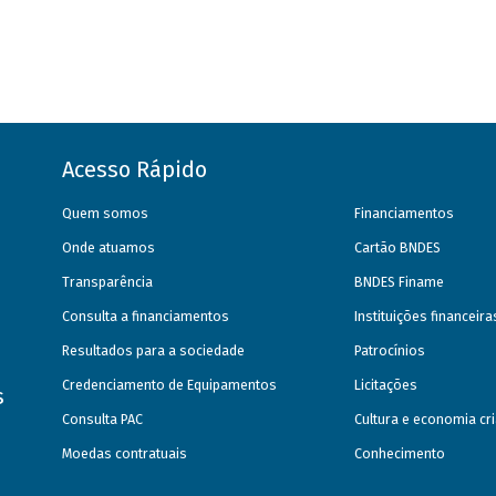
Acesso Rápido
Quem somos
Financiamentos
Onde atuamos
Cartão BNDES
Transparência
BNDES Finame
Consulta a financiamentos
Instituições financeir
Resultados para a sociedade
Patrocínios
Credenciamento de Equipamentos
Licitações
s
Consulta PAC
Cultura e economia cri
Moedas contratuais
Conhecimento