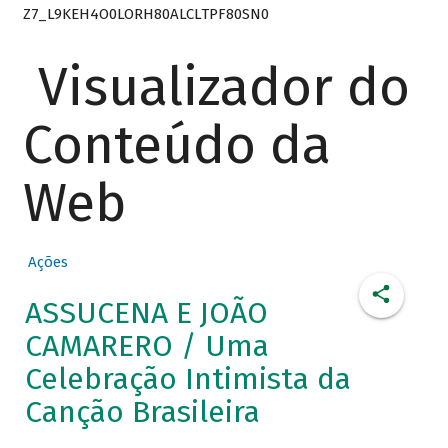
Z7_L9KEH4O0LORH80ALCLTPF80SN0
Visualizador do
Conteúdo da
Web
Ações
ASSUCENA E JOÃO
CAMARERO / Uma
Celebração Intimista da
Canção Brasileira