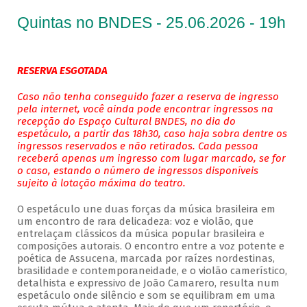
Quintas no BNDES - 25.06.2026 - 19h
RESERVA ESGOTADA
Caso não tenha conseguido fazer a reserva de ingresso
pela internet, você ainda pode encontrar ingressos na
recepção do Espaço Cultural BNDES, no dia do
espetáculo, a partir das 18h30, caso haja sobra dentre os
ingressos reservados e não retirados. Cada pessoa
receberá apenas um ingresso com lugar marcado, se for
o caso, estando o número de ingressos disponíveis
sujeito à lotação máxima do teatro.
O espetáculo une duas forças da música brasileira em
um encontro de rara delicadeza: voz e violão, que
entrelaçam clássicos da música popular brasileira e
composições autorais. O encontro entre a voz potente e
poética de Assucena, marcada por raízes nordestinas,
brasilidade e contemporaneidade, e o violão camerístico,
detalhista e expressivo de João Camarero, resulta num
espetáculo onde silêncio e som se equilibram em uma