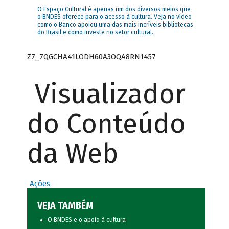
O Espaço Cultural é apenas um dos diversos meios que
o BNDES oferece para o acesso à cultura. Veja no vídeo
como o Banco apoiou uma das mais incríveis bibliotecas
do Brasil e como investe no setor cultural.
Z7_7QGCHA41LODH60A3OQA8RN1457
Visualizador
do Conteúdo
da Web
Ações
VEJA TAMBÉM
O BNDES e o apoio à cultura