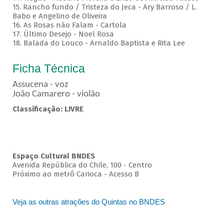
15. Rancho fundo / Tristeza do Jeca - Ary Barroso / L.
Babo e Angelino de Oliveira
16. As Rosas não Falam - Cartola
17. Último Desejo - Noel Rosa
18. Balada do Louco - Arnaldo Baptista e Rita Lee
Ficha Técnica
Assucena - voz
João Camarero - violão
Classificação: LIVRE
Espaço Cultural BNDES
Avenida República do Chile, 100 - Centro
Próximo ao metrô Carioca - Acesso B
Veja as outras atrações do Quintas no BNDES