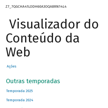
Z7_7QGCHA41LODH60A3OQA8RN14L4
Visualizador do
Conteúdo da
Web
Ações
Outras temporadas
Temporada 2025
Temporada 2024