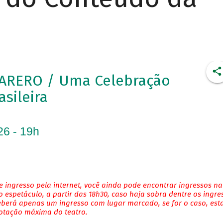
ARERO / Uma Celebração
asileira
26 - 19h
 ingresso pela internet, você ainda pode encontrar ingressos na
 espetáculo, a partir das 18h30, caso haja sobra dentre os ingre
eberá apenas um ingresso com lugar marcado, se for o caso, es
lotação máxima do teatro.