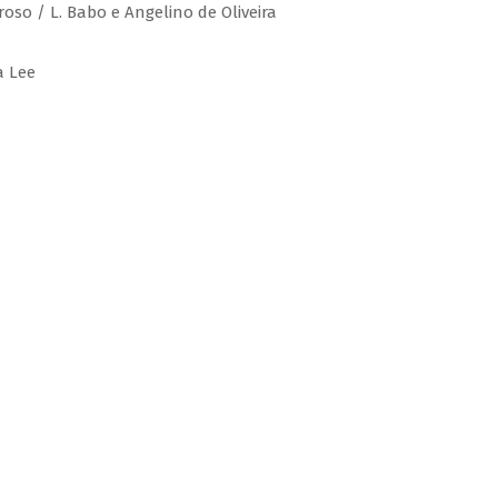
roso / L. Babo e Angelino de Oliveira
a Lee