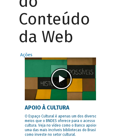
do
Conteúdo
da Web
Ações
APOIO À CULTURA
O Espaço Cultural é apenas um dos diversos
meios que o BNDES oferece para o acesso à
cultura. Veja no vídeo como o Banco apoiou
uma das mais incríveis bibliotecas do Brasil e
como investe no setor cultural.