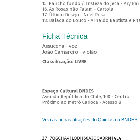
15. Rancho fundo / Tristeza do Jeca - Ary Bar
16. As Rosas não Falam - Cartola
17. Último Desejo - Noel Rosa
18. Balada do Louco - Arnaldo Baptista e Rit
Ficha Técnica
Assucena - voz
João Camarero - violão
Classificação: LIVRE
Espaço Cultural BNDES
Avenida República do Chile, 100 - Centro
Próximo ao metrô Carioca - Acesso B
Veja as outras atrações do Quintas no BNDES
Z7_7QGCHA41LODH60A3OQA8RN14L4