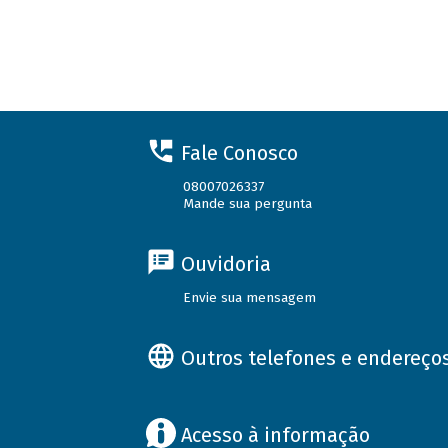
Fale Conosco
08007026337
Mande sua pergunta
Ouvidoria
Envie sua mensagem
Outros telefones e endereço
Acesso à informação