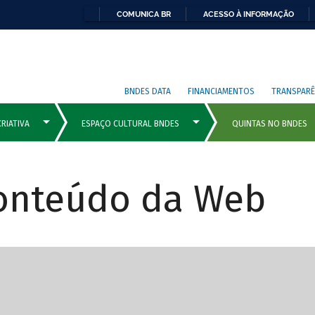
COMUNICA BR
ACESSO À INFORMAÇÃO
BNDES DATA
FINANCIAMENTOS
TRANSPARÊ
Conteúdo da Web
cipais com rola