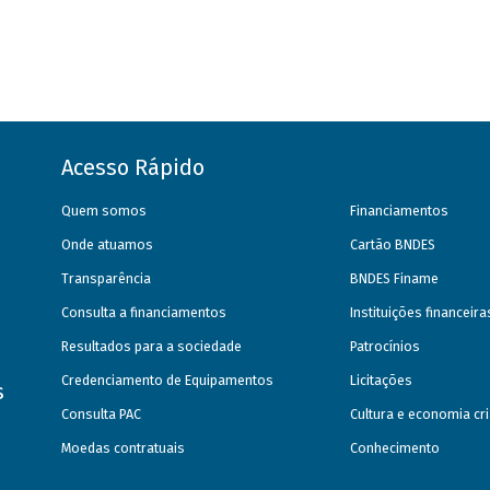
Acesso Rápido
Quem somos
Financiamentos
Onde atuamos
Cartão BNDES
Transparência
BNDES Finame
Consulta a financiamentos
Instituições financeir
Resultados para a sociedade
Patrocínios
Credenciamento de Equipamentos
Licitações
s
Consulta PAC
Cultura e economia cri
Moedas contratuais
Conhecimento