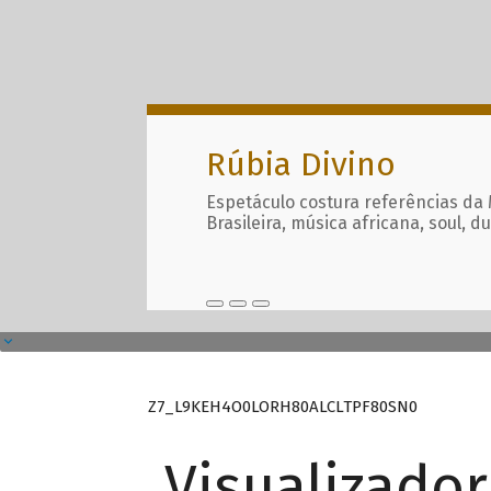
Rúbia Divino
Espetáculo costura referências da
Brasileira, música africana, soul, d
Z7_L9KEH4O0LORH80ALCLTPF80SN0
Visualizado