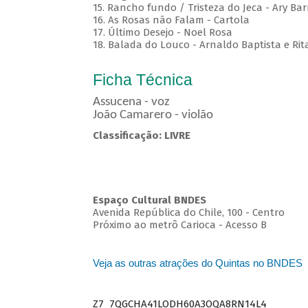
15. Rancho fundo / Tristeza do Jeca - Ary Bar
16. As Rosas não Falam - Cartola
17. Último Desejo - Noel Rosa
18. Balada do Louco - Arnaldo Baptista e Rit
Ficha Técnica
Assucena - voz
João Camarero - violão
Classificação: LIVRE
Espaço Cultural BNDES
Avenida República do Chile, 100 - Centro
Próximo ao metrô Carioca - Acesso B
Veja as outras atrações do Quintas no BNDES
Z7_7QGCHA41LODH60A3OQA8RN14L4