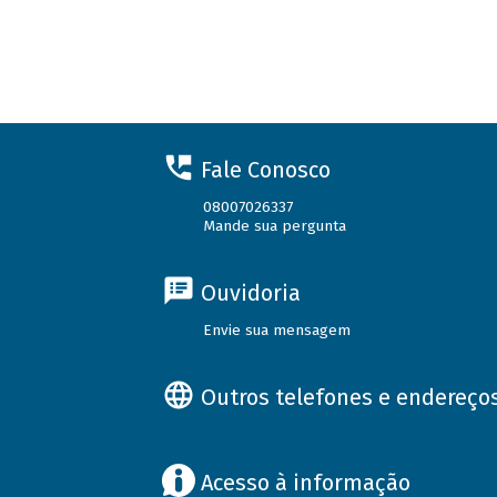
Fale Conosco
08007026337
Mande sua pergunta
Ouvidoria
Envie sua mensagem
Outros telefones e endereço
Acesso à informação