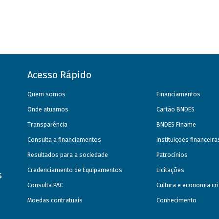
Acesso Rápido
Quem somos
Financiamentos
Onde atuamos
Cartão BNDES
Transparência
BNDES Finame
Consulta a financiamentos
Instituições financeir
Resultados para a sociedade
Patrocínios
Credenciamento de Equipamentos
Licitações
s
Consulta PAC
Cultura e economia cri
Moedas contratuais
Conhecimento