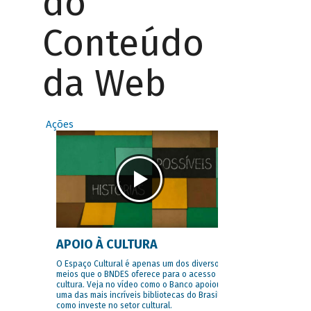
do
Conteúdo
da Web
Ações
APOIO À CULTURA
O Espaço Cultural é apenas um dos diversos
meios que o BNDES oferece para o acesso à
cultura. Veja no vídeo como o Banco apoiou
uma das mais incríveis bibliotecas do Brasil e
como investe no setor cultural.