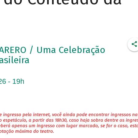
ARERO / Uma Celebração
asileira
26 - 19h
 ingresso pela internet, você ainda pode encontrar ingressos na
 espetáculo, a partir das 18h30, caso haja sobra dentre os ingre
eberá apenas um ingresso com lugar marcado, se for o caso, es
lotação máxima do teatro.