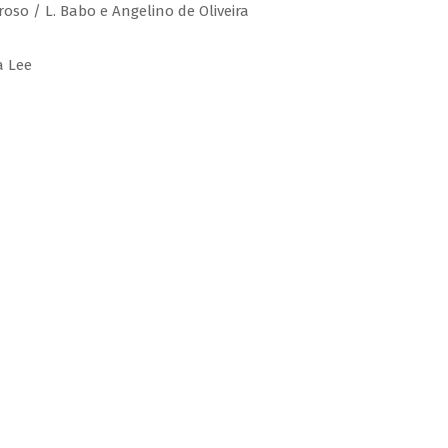
roso / L. Babo e Angelino de Oliveira
a Lee