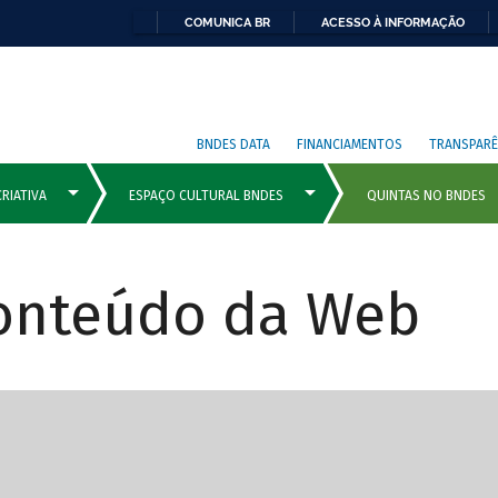
COMUNICA BR
ACESSO À INFORMAÇÃO
BNDES DATA
FINANCIAMENTOS
TRANSPARÊ
Conteúdo da Web
cipais com rola