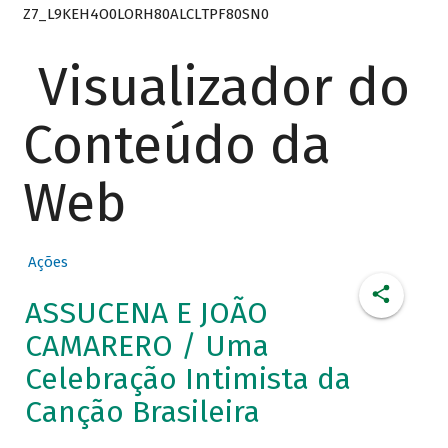
Z7_L9KEH4O0LORH80ALCLTPF80SN0
Visualizador do
Conteúdo da
Web
Ações
ASSUCENA E JOÃO
CAMARERO / Uma
Celebração Intimista da
Canção Brasileira