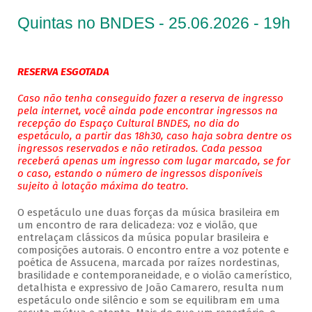
Quintas no BNDES - 25.06.2026 - 19h
RESERVA ESGOTADA
Caso não tenha conseguido fazer a reserva de ingresso
pela internet, você ainda pode encontrar ingressos na
recepção do Espaço Cultural BNDES, no dia do
espetáculo, a partir das 18h30, caso haja sobra dentre os
ingressos reservados e não retirados. Cada pessoa
receberá apenas um ingresso com lugar marcado, se for
o caso, estando o número de ingressos disponíveis
sujeito à lotação máxima do teatro.
O espetáculo une duas forças da música brasileira em
um encontro de rara delicadeza: voz e violão, que
entrelaçam clássicos da música popular brasileira e
composições autorais. O encontro entre a voz potente e
poética de Assucena, marcada por raízes nordestinas,
brasilidade e contemporaneidade, e o violão camerístico,
detalhista e expressivo de João Camarero, resulta num
espetáculo onde silêncio e som se equilibram em uma