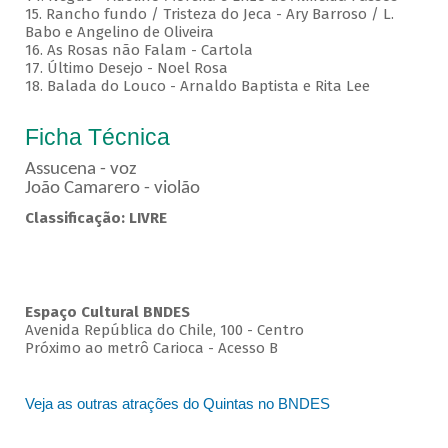
15. Rancho fundo / Tristeza do Jeca - Ary Barroso / L.
Babo e Angelino de Oliveira
16. As Rosas não Falam - Cartola
17. Último Desejo - Noel Rosa
18. Balada do Louco - Arnaldo Baptista e Rita Lee
Ficha Técnica
Assucena - voz
João Camarero - violão
Classificação: LIVRE
Espaço Cultural BNDES
Avenida República do Chile, 100 - Centro
Próximo ao metrô Carioca - Acesso B
Veja as outras atrações do Quintas no BNDES