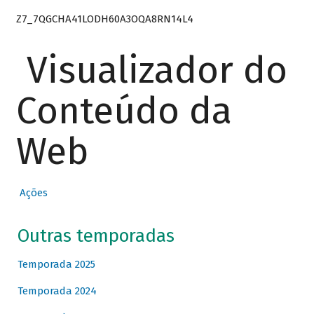
Z7_7QGCHA41LODH60A3OQA8RN14L4
Visualizador do
Conteúdo da
Web
Ações
Outras temporadas
Temporada 2025
Temporada 2024