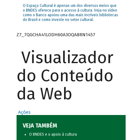
O Espaço Cultural é apenas um dos diversos meios que
o BNDES oferece para o acesso à cultura. Veja no vídeo
como o Banco apoiou uma das mais incríveis bibliotecas
do Brasil e como investe no setor cultural.
Z7_7QGCHA41LODH60A3OQA8RN1457
Visualizador
do Conteúdo
da Web
Ações
VEJA TAMBÉM
O BNDES e o apoio à cultura