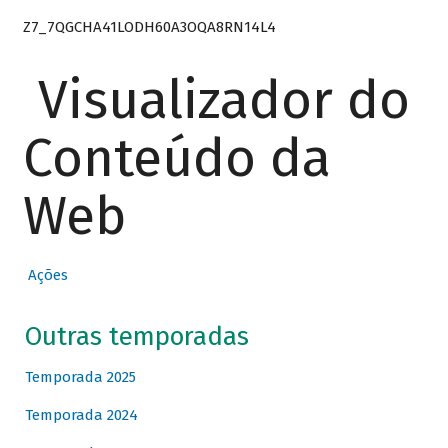
Z7_7QGCHA41LODH60A3OQA8RN14L4
Visualizador do
Conteúdo da
Web
Ações
Outras temporadas
Temporada 2025
Temporada 2024