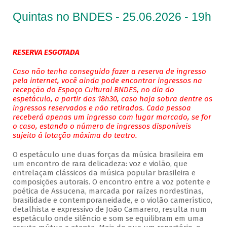
Quintas no BNDES - 25.06.2026 - 19h
RESERVA ESGOTADA
Caso não tenha conseguido fazer a reserva de ingresso
pela internet, você ainda pode encontrar ingressos na
recepção do Espaço Cultural BNDES, no dia do
espetáculo, a partir das 18h30, caso haja sobra dentre os
ingressos reservados e não retirados. Cada pessoa
receberá apenas um ingresso com lugar marcado, se for
o caso, estando o número de ingressos disponíveis
sujeito à lotação máxima do teatro.
O espetáculo une duas forças da música brasileira em
um encontro de rara delicadeza: voz e violão, que
entrelaçam clássicos da música popular brasileira e
composições autorais. O encontro entre a voz potente e
poética de Assucena, marcada por raízes nordestinas,
brasilidade e contemporaneidade, e o violão camerístico,
detalhista e expressivo de João Camarero, resulta num
espetáculo onde silêncio e som se equilibram em uma