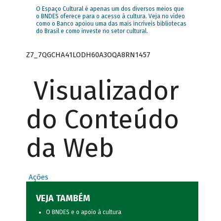
O Espaço Cultural é apenas um dos diversos meios que
o BNDES oferece para o acesso à cultura. Veja no vídeo
como o Banco apoiou uma das mais incríveis bibliotecas
do Brasil e como investe no setor cultural.
Z7_7QGCHA41LODH60A3OQA8RN1457
Visualizador
do Conteúdo
da Web
Ações
VEJA TAMBÉM
O BNDES e o apoio à cultura