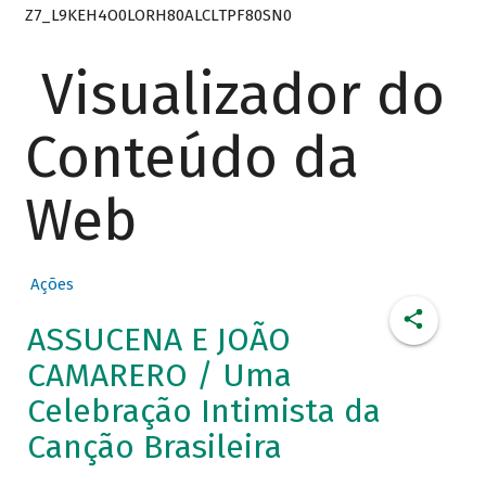
Z7_L9KEH4O0LORH80ALCLTPF80SN0
Visualizador do
Conteúdo da
Web
Ações
ASSUCENA E JOÃO
CAMARERO / Uma
Celebração Intimista da
Canção Brasileira