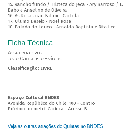
15. Rancho fundo / Tristeza do Jeca - Ary Barroso / L.
Babo e Angelino de Oliveira
16. As Rosas não Falam - Cartola
17. Último Desejo - Noel Rosa
18. Balada do Louco - Arnaldo Baptista e Rita Lee
Ficha Técnica
Assucena - voz
João Camarero - violão
Classificação: LIVRE
Espaço Cultural BNDES
Avenida República do Chile, 100 - Centro
Próximo ao metrô Carioca - Acesso B
Veja as outras atrações do Quintas no BNDES