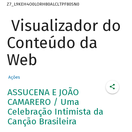
Z7_L9KEH4O0LORH80ALCLTPF80SN0
Visualizador do
Conteúdo da
Web
Ações
ASSUCENA E JOÃO
CAMARERO / Uma
Celebração Intimista da
Canção Brasileira