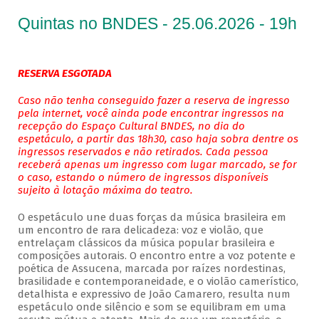
Quintas no BNDES - 25.06.2026 - 19h
RESERVA ESGOTADA
Caso não tenha conseguido fazer a reserva de ingresso
pela internet, você ainda pode encontrar ingressos na
recepção do Espaço Cultural BNDES, no dia do
espetáculo, a partir das 18h30, caso haja sobra dentre os
ingressos reservados e não retirados. Cada pessoa
receberá apenas um ingresso com lugar marcado, se for
o caso, estando o número de ingressos disponíveis
sujeito à lotação máxima do teatro.
O espetáculo une duas forças da música brasileira em
um encontro de rara delicadeza: voz e violão, que
entrelaçam clássicos da música popular brasileira e
composições autorais. O encontro entre a voz potente e
poética de Assucena, marcada por raízes nordestinas,
brasilidade e contemporaneidade, e o violão camerístico,
detalhista e expressivo de João Camarero, resulta num
espetáculo onde silêncio e som se equilibram em uma