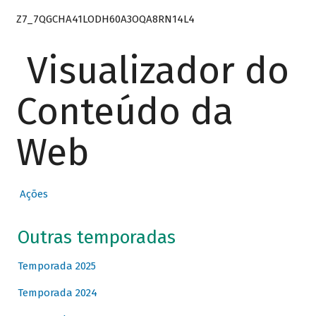
Z7_7QGCHA41LODH60A3OQA8RN14L4
Visualizador do
Conteúdo da
Web
Ações
Outras temporadas
Temporada 2025
Temporada 2024