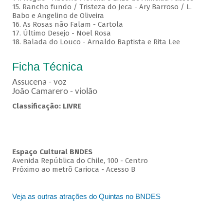
15. Rancho fundo / Tristeza do Jeca - Ary Barroso / L.
Babo e Angelino de Oliveira
16. As Rosas não Falam - Cartola
17. Último Desejo - Noel Rosa
18. Balada do Louco - Arnaldo Baptista e Rita Lee
Ficha Técnica
Assucena - voz
João Camarero - violão
Classificação: LIVRE
Espaço Cultural BNDES
Avenida República do Chile, 100 - Centro
Próximo ao metrô Carioca - Acesso B
Veja as outras atrações do Quintas no BNDES