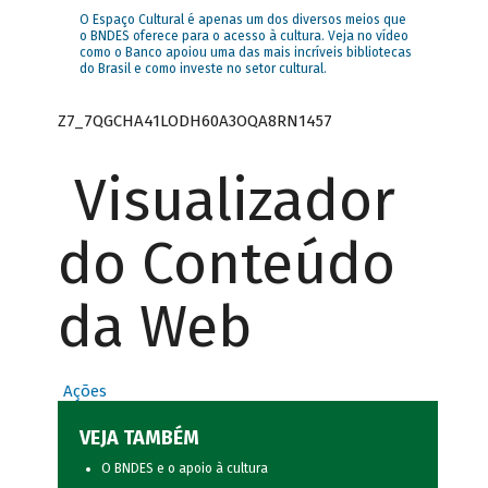
O Espaço Cultural é apenas um dos diversos meios que
o BNDES oferece para o acesso à cultura. Veja no vídeo
como o Banco apoiou uma das mais incríveis bibliotecas
do Brasil e como investe no setor cultural.
Z7_7QGCHA41LODH60A3OQA8RN1457
Visualizador
do Conteúdo
da Web
Ações
VEJA TAMBÉM
O BNDES e o apoio à cultura