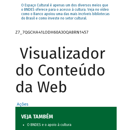
O Espaço Cultural é apenas um dos diversos meios que
o BNDES oferece para o acesso à cultura. Veja no vídeo
como o Banco apoiou uma das mais incríveis bibliotecas
do Brasil e como investe no setor cultural.
Z7_7QGCHA41LODH60A3OQA8RN1457
Visualizador
do Conteúdo
da Web
Ações
VEJA TAMBÉM
O BNDES e o apoio à cultura