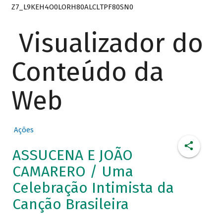
Z7_L9KEH4O0LORH80ALCLTPF80SN0
Visualizador do
Conteúdo da
Web
Ações
ASSUCENA E JOÃO
CAMARERO / Uma
Celebração Intimista da
Canção Brasileira