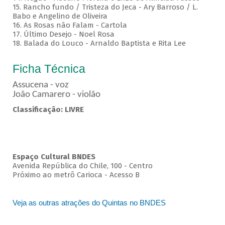
15. Rancho fundo / Tristeza do Jeca - Ary Barroso / L.
Babo e Angelino de Oliveira
16. As Rosas não Falam - Cartola
17. Último Desejo - Noel Rosa
18. Balada do Louco - Arnaldo Baptista e Rita Lee
Ficha Técnica
Assucena - voz
João Camarero - violão
Classificação: LIVRE
Espaço Cultural BNDES
Avenida República do Chile, 100 - Centro
Próximo ao metrô Carioca - Acesso B
Veja as outras atrações do Quintas no BNDES