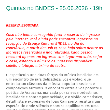
Quintas no BNDES - 25.06.2026 - 19h
RESERVA ESGOTADA
Caso não tenha conseguido fazer a reserva de ingresso
pela internet, você ainda pode encontrar ingressos na
recepção do Espaço Cultural BNDES, no dia do
espetáculo, a partir das 18h30, caso haja sobra dentre os
ingressos reservados e não retirados. Cada pessoa
receberá apenas um ingresso com lugar marcado, se for
o caso, estando o número de ingressos disponíveis
sujeito à lotação máxima do teatro.
O espetáculo une duas forças da música brasileira em
um encontro de rara delicadeza: voz e violão, que
entrelaçam clássicos da música popular brasileira e
composições autorais. O encontro entre a voz potente e
poética de Assucena, marcada por raízes nordestinas,
brasilidade e contemporaneidade, e o violão camerístico,
detalhista e expressivo de João Camarero, resulta num
espetáculo onde silêncio e som se equilibram em uma