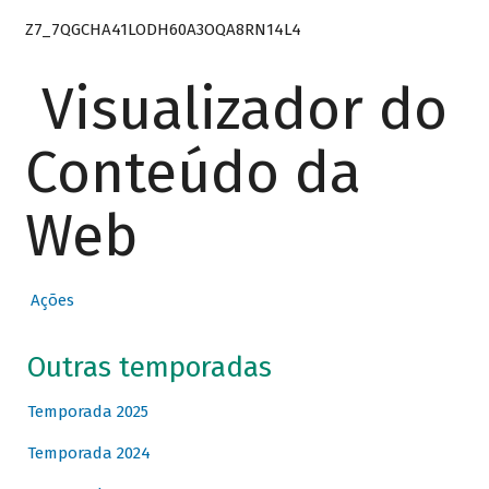
Z7_7QGCHA41LODH60A3OQA8RN14L4
Visualizador do
Conteúdo da
Web
Ações
Outras temporadas
Temporada 2025
Temporada 2024