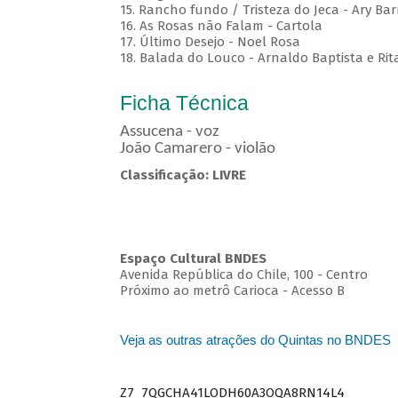
15. Rancho fundo / Tristeza do Jeca - Ary Bar
16. As Rosas não Falam - Cartola
17. Último Desejo - Noel Rosa
18. Balada do Louco - Arnaldo Baptista e Rit
Ficha Técnica
Assucena - voz
João Camarero - violão
Classificação: LIVRE
Espaço Cultural BNDES
Avenida República do Chile, 100 - Centro
Próximo ao metrô Carioca - Acesso B
Veja as outras atrações do Quintas no BNDES
Z7_7QGCHA41LODH60A3OQA8RN14L4