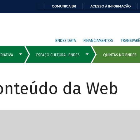
COMUNICA BR
ACESSO À INFORMAÇÃO
BNDES DATA
FINANCIAMENTOS
TRANSPARÊ
Conteúdo da Web
cipais com rola