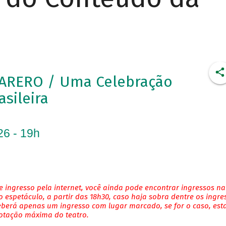
ARERO / Uma Celebração
asileira
26 - 19h
 ingresso pela internet, você ainda pode encontrar ingressos na
 espetáculo, a partir das 18h30, caso haja sobra dentre os ingre
eberá apenas um ingresso com lugar marcado, se for o caso, es
lotação máxima do teatro.