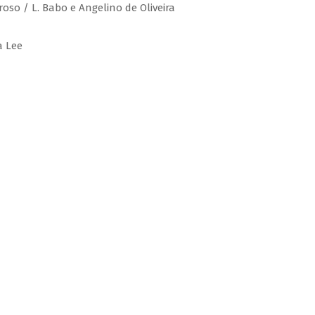
roso / L. Babo e Angelino de Oliveira
a Lee