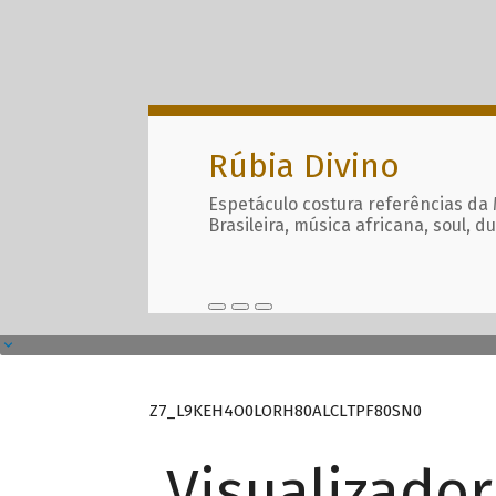
Rúbia Divino
Espetáculo costura referências da
Brasileira, música africana, soul, d
Z7_L9KEH4O0LORH80ALCLTPF80SN0
Visualizado