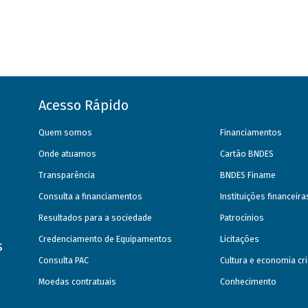
Acesso Rápido
Quem somos
Financiamentos
Onde atuamos
Cartão BNDES
Transparência
BNDES Finame
Consulta a financiamentos
Instituições financeir
Resultados para a sociedade
Patrocínios
Credenciamento de Equipamentos
Licitações
s
Consulta PAC
Cultura e economia cri
Moedas contratuais
Conhecimento