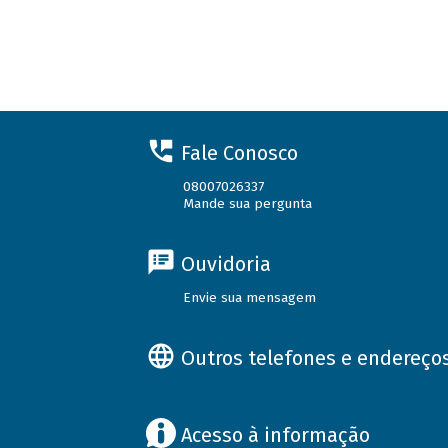
Fale Conosco
08007026337
Mande sua pergunta
Ouvidoria
Envie sua mensagem
Outros telefones e endereço
Acesso à informação