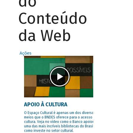
do
Conteúdo
da Web
Ações
APOIO À CULTURA
O Espaço Cultural é apenas um dos diversos
meios que o BNDES oferece para o acesso à
cultura. Veja no vídeo como o Banco apoiou
uma das mais incríveis bibliotecas do Brasil e
como investe no setor cultural.