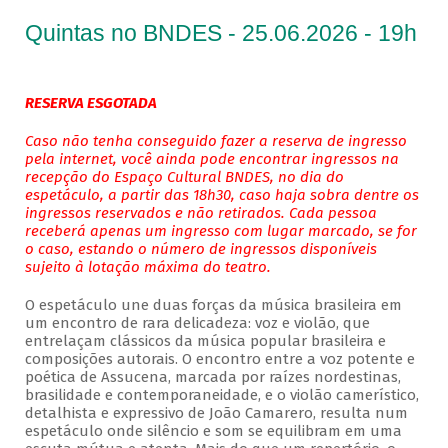
Quintas no BNDES - 25.06.2026 - 19h
RESERVA ESGOTADA
Caso não tenha conseguido fazer a reserva de ingresso
pela internet, você ainda pode encontrar ingressos na
recepção do Espaço Cultural BNDES, no dia do
espetáculo, a partir das 18h30, caso haja sobra dentre os
ingressos reservados e não retirados. Cada pessoa
receberá apenas um ingresso com lugar marcado, se for
o caso, estando o número de ingressos disponíveis
sujeito à lotação máxima do teatro.
O espetáculo une duas forças da música brasileira em
um encontro de rara delicadeza: voz e violão, que
entrelaçam clássicos da música popular brasileira e
composições autorais. O encontro entre a voz potente e
poética de Assucena, marcada por raízes nordestinas,
brasilidade e contemporaneidade, e o violão camerístico,
detalhista e expressivo de João Camarero, resulta num
espetáculo onde silêncio e som se equilibram em uma