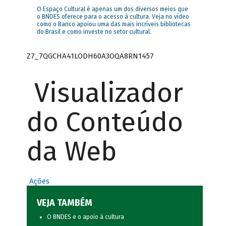
O Espaço Cultural é apenas um dos diversos meios que
o BNDES oferece para o acesso à cultura. Veja no vídeo
como o Banco apoiou uma das mais incríveis bibliotecas
do Brasil e como investe no setor cultural.
Z7_7QGCHA41LODH60A3OQA8RN1457
Visualizador
do Conteúdo
da Web
Ações
VEJA TAMBÉM
O BNDES e o apoio à cultura