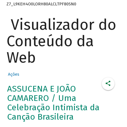
Z7_L9KEH4O0LORH80ALCLTPF80SN0
Visualizador do
Conteúdo da
Web
Ações
ASSUCENA E JOÃO
CAMARERO / Uma
Celebração Intimista da
Canção Brasileira