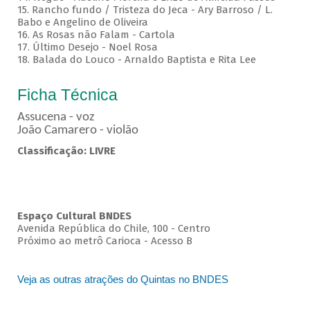
15. Rancho fundo / Tristeza do Jeca - Ary Barroso / L.
Babo e Angelino de Oliveira
16. As Rosas não Falam - Cartola
17. Último Desejo - Noel Rosa
18. Balada do Louco - Arnaldo Baptista e Rita Lee
Ficha Técnica
Assucena - voz
João Camarero - violão
Classificação: LIVRE
Espaço Cultural BNDES
Avenida República do Chile, 100 - Centro
Próximo ao metrô Carioca - Acesso B
Veja as outras atrações do Quintas no BNDES