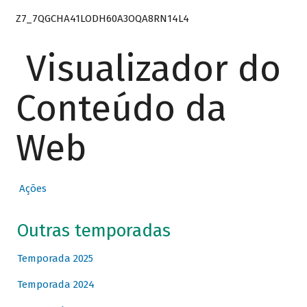
Z7_7QGCHA41LODH60A3OQA8RN14L4
Visualizador do
Conteúdo da
Web
Ações
Outras temporadas
Temporada 2025
Temporada 2024