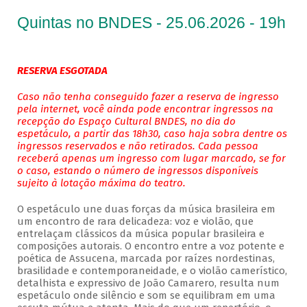
Quintas no BNDES - 25.06.2026 - 19h
RESERVA ESGOTADA
Caso não tenha conseguido fazer a reserva de ingresso
pela internet, você ainda pode encontrar ingressos na
recepção do Espaço Cultural BNDES, no dia do
espetáculo, a partir das 18h30, caso haja sobra dentre os
ingressos reservados e não retirados. Cada pessoa
receberá apenas um ingresso com lugar marcado, se for
o caso, estando o número de ingressos disponíveis
sujeito à lotação máxima do teatro.
O espetáculo une duas forças da música brasileira em
um encontro de rara delicadeza: voz e violão, que
entrelaçam clássicos da música popular brasileira e
composições autorais. O encontro entre a voz potente e
poética de Assucena, marcada por raízes nordestinas,
brasilidade e contemporaneidade, e o violão camerístico,
detalhista e expressivo de João Camarero, resulta num
espetáculo onde silêncio e som se equilibram em uma