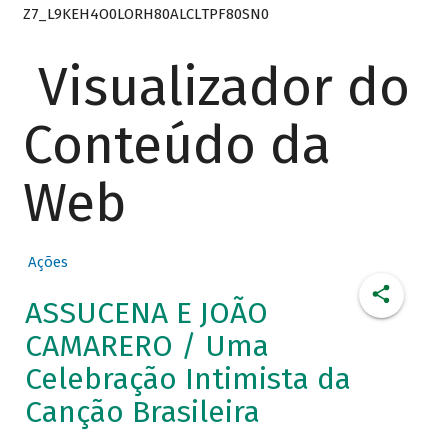
Z7_L9KEH4O0LORH80ALCLTPF80SN0
Visualizador do
Conteúdo da
Web
Ações
ASSUCENA E JOÃO
CAMARERO / Uma
Celebração Intimista da
Canção Brasileira