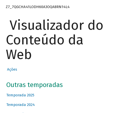
Z7_7QGCHA41LODH60A3OQA8RN14L4
Visualizador do
Conteúdo da
Web
Ações
Outras temporadas
Temporada 2025
Temporada 2024