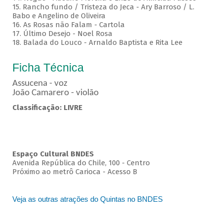
15. Rancho fundo / Tristeza do Jeca - Ary Barroso / L.
Babo e Angelino de Oliveira
16. As Rosas não Falam - Cartola
17. Último Desejo - Noel Rosa
18. Balada do Louco - Arnaldo Baptista e Rita Lee
Ficha Técnica
Assucena - voz
João Camarero - violão
Classificação: LIVRE
Espaço Cultural BNDES
Avenida República do Chile, 100 - Centro
Próximo ao metrô Carioca - Acesso B
Veja as outras atrações do Quintas no BNDES