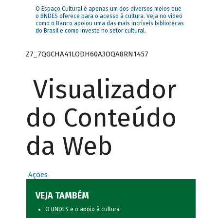
O Espaço Cultural é apenas um dos diversos meios que
o BNDES oferece para o acesso à cultura. Veja no vídeo
como o Banco apoiou uma das mais incríveis bibliotecas
do Brasil e como investe no setor cultural.
Z7_7QGCHA41LODH60A3OQA8RN1457
Visualizador
do Conteúdo
da Web
Ações
VEJA TAMBÉM
O BNDES e o apoio à cultura