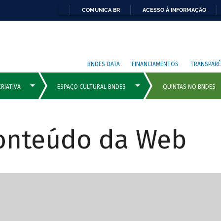
COMUNICA BR
ACESSO À INFORMAÇÃO
BNDES DATA
FINANCIAMENTOS
TRANSPARÊ
Conteúdo da Web
cipais com rola