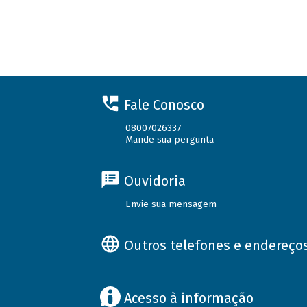
Fale Conosco
08007026337
Mande sua pergunta
Ouvidoria
Envie sua mensagem
Outros telefones e endereço
Acesso à informação