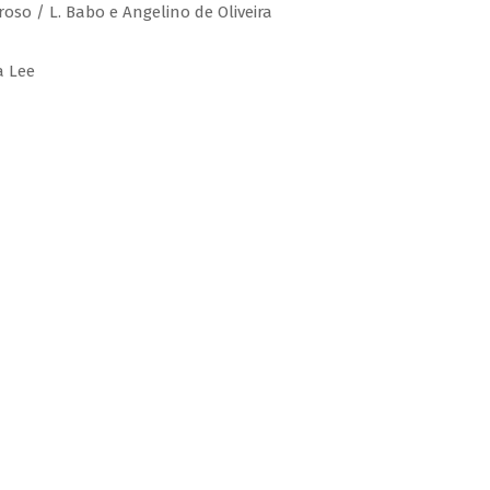
roso / L. Babo e Angelino de Oliveira
a Lee