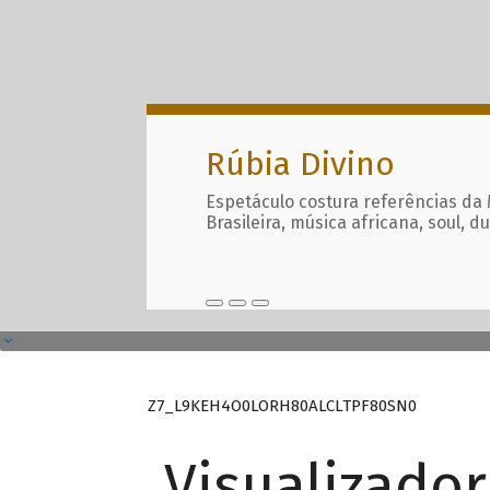
Rúbia Divino
Espetáculo costura referências da
Brasileira, música africana, soul, d
Z7_L9KEH4O0LORH80ALCLTPF80SN0
Visualizado