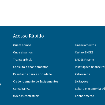
Acesso Rápido
Quem somos
Financiamentos
Onde atuamos
Cartão BNDES
Transparência
BNDES Finame
Consulta a financiamentos
Instituições financeir
Resultados para a sociedade
Patrocínios
Credenciamento de Equipamentos
Licitações
s
Consulta PAC
Cultura e economia cri
Moedas contratuais
Conhecimento