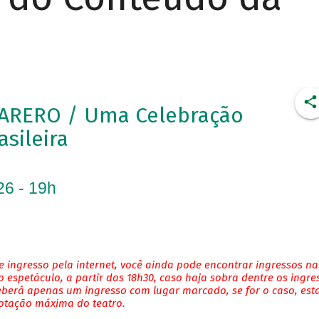
ARERO / Uma Celebração
asileira
26 - 19h
 ingresso pela internet, você ainda pode encontrar ingressos na
 espetáculo, a partir das 18h30, caso haja sobra dentre os ingre
eberá apenas um ingresso com lugar marcado, se for o caso, es
lotação máxima do teatro.