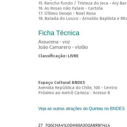
15. Rancho fundo / Tristeza do Jeca - Ary Bar
16. As Rosas não Falam - Cartola
17. Último Desejo - Noel Rosa
18. Balada do Louco - Arnaldo Baptista e Rit
Ficha Técnica
Assucena - voz
João Camarero - violão
Classificação: LIVRE
Espaço Cultural BNDES
Avenida República do Chile, 100 - Centro
Próximo ao metrô Carioca - Acesso B
Veja as outras atrações do Quintas no BNDES
Z7_7QGCHA41LODH60A3OQA8RN14L4