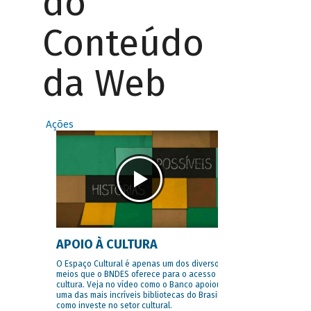
do
Conteúdo
da Web
Ações
APOIO À CULTURA
O Espaço Cultural é apenas um dos diversos
meios que o BNDES oferece para o acesso à
cultura. Veja no vídeo como o Banco apoiou
uma das mais incríveis bibliotecas do Brasil e
como investe no setor cultural.