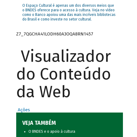
O Espaço Cultural é apenas um dos diversos meios que
o BNDES oferece para o acesso à cultura. Veja no vídeo
como o Banco apoiou uma das mais incríveis bibliotecas
do Brasil e como investe no setor cultural.
Z7_7QGCHA41LODH60A3OQA8RN1457
Visualizador
do Conteúdo
da Web
Ações
VEJA TAMBÉM
O BNDES e o apoio à cultura