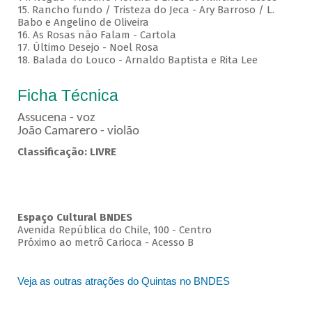
15. Rancho fundo / Tristeza do Jeca - Ary Barroso / L.
Babo e Angelino de Oliveira
16. As Rosas não Falam - Cartola
17. Último Desejo - Noel Rosa
18. Balada do Louco - Arnaldo Baptista e Rita Lee
Ficha Técnica
Assucena - voz
João Camarero - violão
Classificação: LIVRE
Espaço Cultural BNDES
Avenida República do Chile, 100 - Centro
Próximo ao metrô Carioca - Acesso B
Veja as outras atrações do Quintas no BNDES