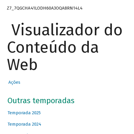
Z7_7QGCHA41LODH60A3OQA8RN14L4
Visualizador do
Conteúdo da
Web
Ações
Outras temporadas
Temporada 2025
Temporada 2024