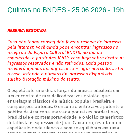
Quintas no BNDES - 25.06.2026 - 19h
RESERVA ESGOTADA
Caso não tenha conseguido fazer a reserva de ingresso
pela internet, você ainda pode encontrar ingressos na
recepção do Espaço Cultural BNDES, no dia do
espetáculo, a partir das 18h30, caso haja sobra dentre os
ingressos reservados e não retirados. Cada pessoa
receberá apenas um ingresso com lugar marcado, se for
o caso, estando o número de ingressos disponíveis
sujeito à lotação máxima do teatro.
O espetáculo une duas forças da música brasileira em
um encontro de rara delicadeza: voz e violão, que
entrelaçam clássicos da música popular brasileira e
composições autorais. O encontro entre a voz potente e
poética de Assucena, marcada por raízes nordestinas,
brasilidade e contemporaneidade, e o violão camerístico,
detalhista e expressivo de João Camarero, resulta num
espetáculo onde silêncio e som se equilibram em uma