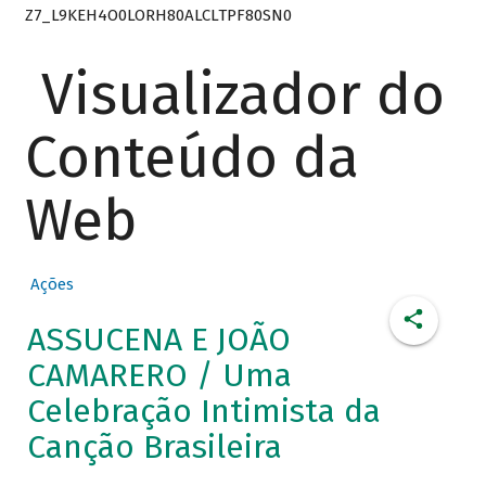
Z7_L9KEH4O0LORH80ALCLTPF80SN0
Visualizador do
Conteúdo da
Web
Ações
ASSUCENA E JOÃO
CAMARERO / Uma
Celebração Intimista da
Canção Brasileira