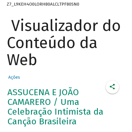
Z7_L9KEH4O0LORH80ALCLTPF80SN0
Visualizador do
Conteúdo da
Web
Ações
ASSUCENA E JOÃO
CAMARERO / Uma
Celebração Intimista da
Canção Brasileira