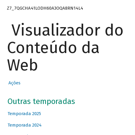
Z7_7QGCHA41LODH60A3OQA8RN14L4
Visualizador do
Conteúdo da
Web
Ações
Outras temporadas
Temporada 2025
Temporada 2024