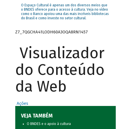
O Espaço Cultural é apenas um dos diversos meios que
o BNDES oferece para o acesso à cultura. Veja no vídeo
como o Banco apoiou uma das mais incríveis bibliotecas
do Brasil e como investe no setor cultural.
Z7_7QGCHA41LODH60A3OQA8RN1457
Visualizador
do Conteúdo
da Web
Ações
VEJA TAMBÉM
O BNDES e o apoio à cultura