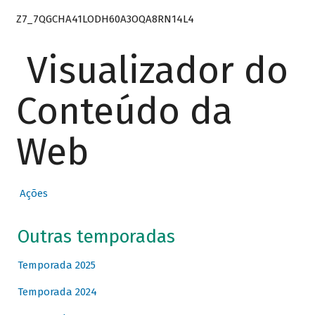
Z7_7QGCHA41LODH60A3OQA8RN14L4
Visualizador do
Conteúdo da
Web
Ações
Outras temporadas
Temporada 2025
Temporada 2024