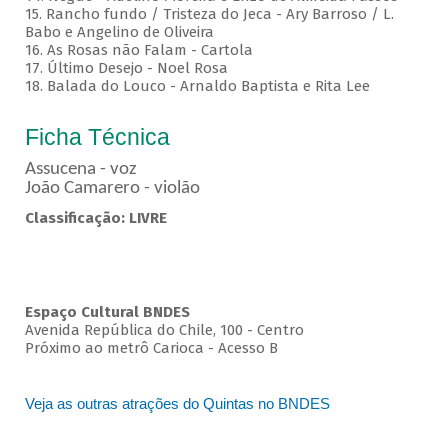
15. Rancho fundo / Tristeza do Jeca - Ary Barroso / L.
Babo e Angelino de Oliveira
16. As Rosas não Falam - Cartola
17. Último Desejo - Noel Rosa
18. Balada do Louco - Arnaldo Baptista e Rita Lee
Ficha Técnica
Assucena - voz
João Camarero - violão
Classificação: LIVRE
Espaço Cultural BNDES
Avenida República do Chile, 100 - Centro
Próximo ao metrô Carioca - Acesso B
Veja as outras atrações do Quintas no BNDES