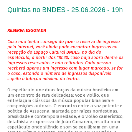
Quintas no BNDES - 25.06.2026 - 19h
RESERVA ESGOTADA
Caso não tenha conseguido fazer a reserva de ingresso
pela internet, você ainda pode encontrar ingressos na
recepção do Espaço Cultural BNDES, no dia do
espetáculo, a partir das 18h30, caso haja sobra dentre os
ingressos reservados e não retirados. Cada pessoa
receberá apenas um ingresso com lugar marcado, se for
o caso, estando o número de ingressos disponíveis
sujeito à lotação máxima do teatro.
O espetáculo une duas forças da música brasileira em
um encontro de rara delicadeza: voz e violão, que
entrelaçam clássicos da música popular brasileira e
composições autorais. O encontro entre a voz potente e
poética de Assucena, marcada por raízes nordestinas,
brasilidade e contemporaneidade, e o violão camerístico,
detalhista e expressivo de João Camarero, resulta num
espetáculo onde silêncio e som se equilibram em uma