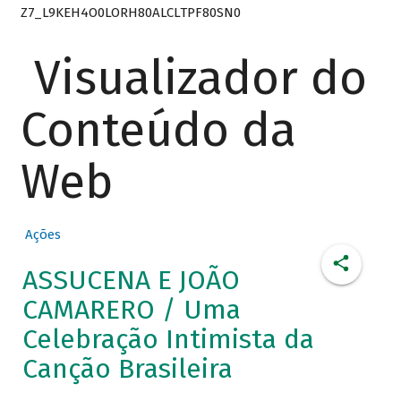
Z7_L9KEH4O0LORH80ALCLTPF80SN0
Visualizador do
Conteúdo da
Web
Ações
ASSUCENA E JOÃO
CAMARERO / Uma
Celebração Intimista da
Canção Brasileira