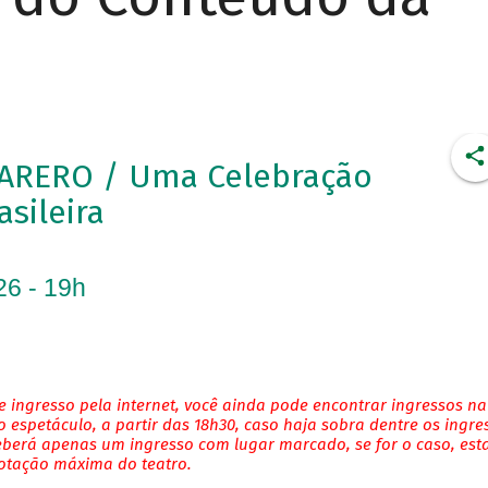
ARERO / Uma Celebração
asileira
26 - 19h
 ingresso pela internet, você ainda pode encontrar ingressos na
 espetáculo, a partir das 18h30, caso haja sobra dentre os ingre
eberá apenas um ingresso com lugar marcado, se for o caso, es
lotação máxima do teatro.