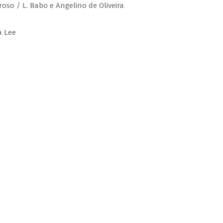
roso / L. Babo e Angelino de Oliveira
a Lee