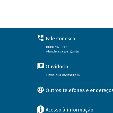
Fale Conosco
08007026337
Mande sua pergunta
Ouvidoria
Envie sua mensagem
Outros telefones e endereço
Acesso à informação