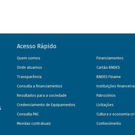
Acesso Rápido
Quem somos
Financiamentos
Onde atuamos
Cartão BNDES
Transparência
BNDES Finame
Consulta a financiamentos
Instituições financeir
Resultados para a sociedade
Patrocínios
Credenciamento de Equipamentos
Licitações
s
Consulta PAC
Cultura e economia cri
Moedas contratuais
Conhecimento