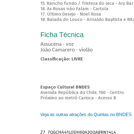
15. Rancho fundo / Tristeza do Jeca - Ary Bar
16. As Rosas não Falam - Cartola
17. Último Desejo - Noel Rosa
18. Balada do Louco - Arnaldo Baptista e Rit
Ficha Técnica
Assucena - voz
João Camarero - violão
Classificação: LIVRE
Espaço Cultural BNDES
Avenida República do Chile, 100 - Centro
Próximo ao metrô Carioca - Acesso B
Veja as outras atrações do Quintas no BNDES
Z7_7QGCHA41LODH60A3OQA8RN14L4