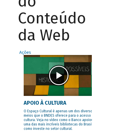
do
Conteúdo
da Web
Ações
APOIO À CULTURA
O Espaço Cultural é apenas um dos diversos
meios que o BNDES oferece para o acesso à
cultura. Veja no vídeo como o Banco apoiou
uma das mais incríveis bibliotecas do Brasil e
como investe no setor cultural.