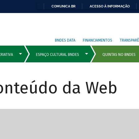
COMUNICA BR
ACESSO À INFORMAÇÃO
BNDES DATA
FINANCIAMENTOS
TRANSPARÊ
Conteúdo da Web
cipais com rola