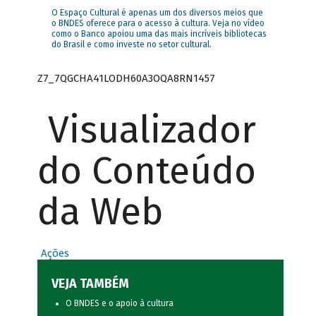
O Espaço Cultural é apenas um dos diversos meios que
o BNDES oferece para o acesso à cultura. Veja no vídeo
como o Banco apoiou uma das mais incríveis bibliotecas
do Brasil e como investe no setor cultural.
Z7_7QGCHA41LODH60A3OQA8RN1457
Visualizador
do Conteúdo
da Web
Ações
VEJA TAMBÉM
O BNDES e o apoio à cultura