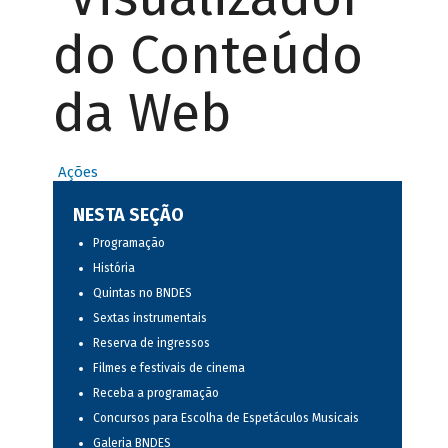
do Conteúdo
da Web
Ações
NESTA SEÇÃO
Programação
História
Quintas no BNDES
Sextas instrumentais
Reserva de ingressos
Filmes e festivais de cinema
Receba a programação
Concursos para Escolha de Espetáculos Musicais
Galeria BNDES