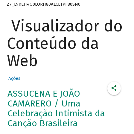
Z7_L9KEH4O0LORH80ALCLTPF80SN0
Visualizador do
Conteúdo da
Web
Ações
ASSUCENA E JOÃO
CAMARERO / Uma
Celebração Intimista da
Canção Brasileira