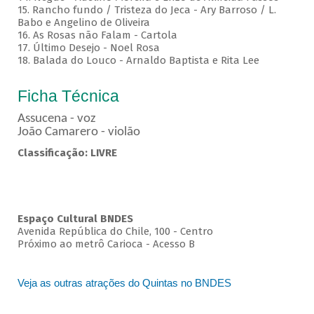
15. Rancho fundo / Tristeza do Jeca - Ary Barroso / L.
Babo e Angelino de Oliveira
16. As Rosas não Falam - Cartola
17. Último Desejo - Noel Rosa
18. Balada do Louco - Arnaldo Baptista e Rita Lee
Ficha Técnica
Assucena - voz
João Camarero - violão
Classificação: LIVRE
Espaço Cultural BNDES
Avenida República do Chile, 100 - Centro
Próximo ao metrô Carioca - Acesso B
Veja as outras atrações do Quintas no BNDES