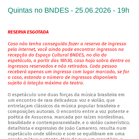
Quintas no BNDES - 25.06.2026 - 19h
RESERVA ESGOTADA
Caso não tenha conseguido fazer a reserva de ingresso
pela internet, você ainda pode encontrar ingressos na
recepção do Espaço Cultural BNDES, no dia do
espetáculo, a partir das 18h30, caso haja sobra dentre os
ingressos reservados e não retirados. Cada pessoa
receberá apenas um ingresso com lugar marcado, se for
o caso, estando o número de ingressos disponíveis
sujeito à lotação máxima do teatro.
O espetáculo une duas forças da música brasileira em
um encontro de rara delicadeza: voz e violão, que
entrelaçam clássicos da música popular brasileira e
composições autorais. O encontro entre a voz potente e
poética de Assucena, marcada por raízes nordestinas,
brasilidade e contemporaneidade, e o violão camerístico,
detalhista e expressivo de João Camarero, resulta num
espetáculo onde silêncio e som se equilibram em uma