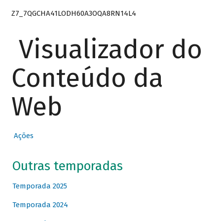
Z7_7QGCHA41LODH60A3OQA8RN14L4
Visualizador do
Conteúdo da
Web
Ações
Outras temporadas
Temporada 2025
Temporada 2024