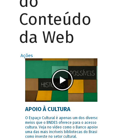
do
Conteúdo
da Web
Ações
APOIO À CULTURA
O Espaço Cultural é apenas um dos diversos
meios que o BNDES oferece para o acesso à
cultura. Veja no vídeo como o Banco apoiou
uma das mais incríveis bibliotecas do Brasil e
como investe no setor cultural.