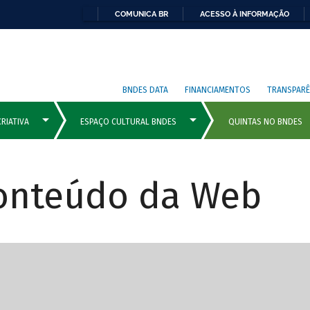
COMUNICA BR
ACESSO À INFORMAÇÃO
BNDES DATA
FINANCIAMENTOS
TRANSPARÊ
Conteúdo da Web
cipais com rola