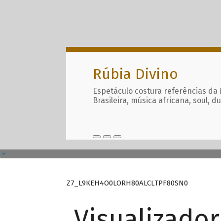
Rúbia Divino
Espetáculo costura referências da
Brasileira, música africana, soul, d
Z7_L9KEH4O0LORH80ALCLTPF80SN0
Visualizado