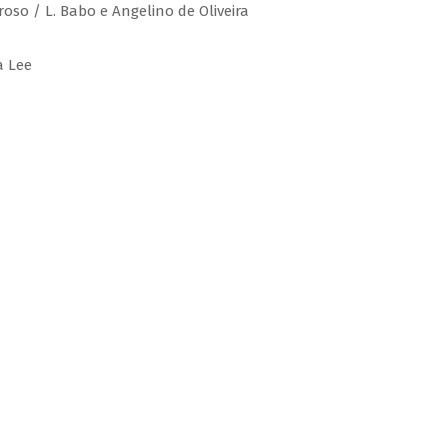
roso / L. Babo e Angelino de Oliveira
a Lee