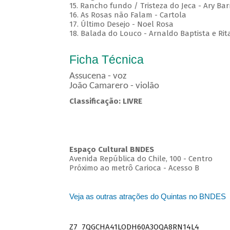
15. Rancho fundo / Tristeza do Jeca - Ary Bar
16. As Rosas não Falam - Cartola
17. Último Desejo - Noel Rosa
18. Balada do Louco - Arnaldo Baptista e Rit
Ficha Técnica
Assucena - voz
João Camarero - violão
Classificação: LIVRE
Espaço Cultural BNDES
Avenida República do Chile, 100 - Centro
Próximo ao metrô Carioca - Acesso B
Veja as outras atrações do Quintas no BNDES
Z7_7QGCHA41LODH60A3OQA8RN14L4