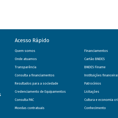
Acesso Rápido
Quem somos
Financiamentos
Onde atuamos
Cartão BNDES
Transparência
BNDES Finame
Consulta a financiamentos
Instituições financeir
Resultados para a sociedade
Patrocínios
Credenciamento de Equipamentos
Licitações
s
Consulta PAC
Cultura e economia cri
Moedas contratuais
Conhecimento