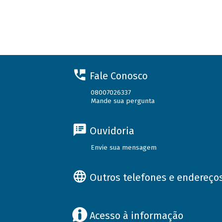
Fale Conosco
08007026337
Mande sua pergunta
Ouvidoria
Envie sua mensagem
Outros telefones e endereço
Acesso à informação