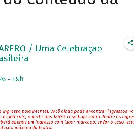
ARERO / Uma Celebração
asileira
26 - 19h
 ingresso pela internet, você ainda pode encontrar ingressos na
 espetáculo, a partir das 18h30, caso haja sobra dentre os ingre
eberá apenas um ingresso com lugar marcado, se for o caso, es
lotação máxima do teatro.