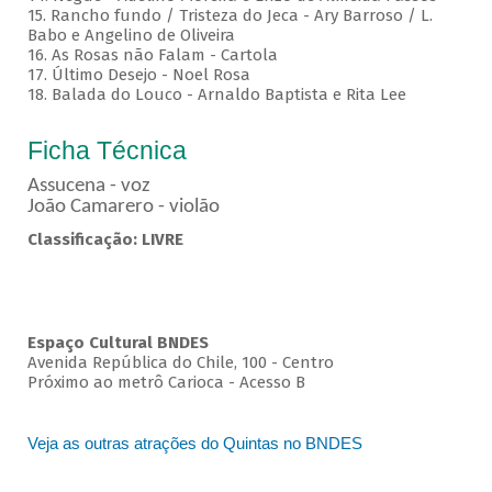
15. Rancho fundo / Tristeza do Jeca - Ary Barroso / L.
Babo e Angelino de Oliveira
16. As Rosas não Falam - Cartola
17. Último Desejo - Noel Rosa
18. Balada do Louco - Arnaldo Baptista e Rita Lee
Ficha Técnica
Assucena - voz
João Camarero - violão
Classificação: LIVRE
Espaço Cultural BNDES
Avenida República do Chile, 100 - Centro
Próximo ao metrô Carioca - Acesso B
Veja as outras atrações do Quintas no BNDES