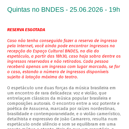
Quintas no BNDES - 25.06.2026 - 19h
RESERVA ESGOTADA
Caso não tenha conseguido fazer a reserva de ingresso
pela internet, você ainda pode encontrar ingressos na
recepção do Espaço Cultural BNDES, no dia do
espetáculo, a partir das 18h30, caso haja sobra dentre os
ingressos reservados e não retirados. Cada pessoa
receberá apenas um ingresso com lugar marcado, se for
o caso, estando o número de ingressos disponíveis
sujeito à lotação máxima do teatro.
O espetáculo une duas forças da música brasileira em
um encontro de rara delicadeza: voz e violão, que
entrelaçam clássicos da música popular brasileira e
composições autorais. O encontro entre a voz potente e
poética de Assucena, marcada por raízes nordestinas,
brasilidade e contemporaneidade, e o violão camerístico,
detalhista e expressivo de João Camarero, resulta num
espetáculo onde silêncio e som se equilibram em uma