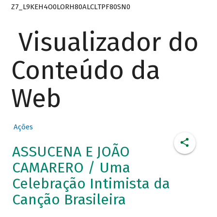
Z7_L9KEH4O0LORH80ALCLTPF80SN0
Visualizador do
Conteúdo da
Web
Ações
ASSUCENA E JOÃO
CAMARERO / Uma
Celebração Intimista da
Canção Brasileira