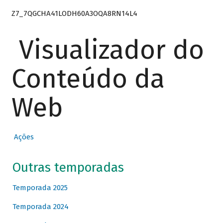
Z7_7QGCHA41LODH60A3OQA8RN14L4
Visualizador do
Conteúdo da
Web
Ações
Outras temporadas
Temporada 2025
Temporada 2024