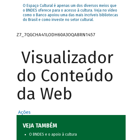
O Espaço Cultural é apenas um dos diversos meios que
o BNDES oferece para o acesso à cultura. Veja no vídeo
como o Banco apoiou uma das mais incríveis bibliotecas
do Brasil e como investe no setor cultural.
Z7_7QGCHA41LODH60A3OQA8RN1457
Visualizador
do Conteúdo
da Web
Ações
VEJA TAMBÉM
O BNDES e o apoio à cultura