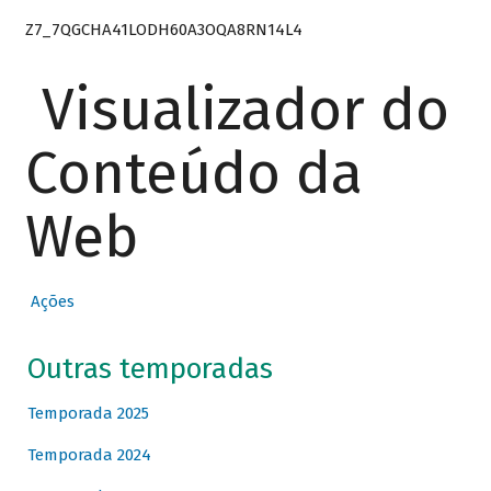
Z7_7QGCHA41LODH60A3OQA8RN14L4
Visualizador do
Conteúdo da
Web
Ações
Outras temporadas
Temporada 2025
Temporada 2024