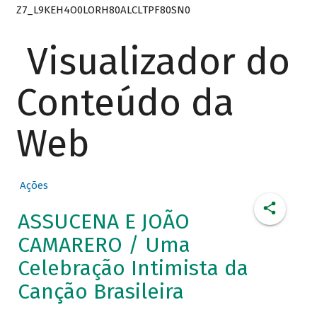
Z7_L9KEH4O0LORH80ALCLTPF80SN0
Visualizador do
Conteúdo da
Web
Ações
ASSUCENA E JOÃO
CAMARERO / Uma
Celebração Intimista da
Canção Brasileira