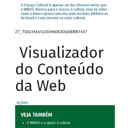
O Espaço Cultural é apenas um dos diversos meios que
o BNDES oferece para o acesso à cultura. Veja no vídeo
como o Banco apoiou uma das mais incríveis bibliotecas
do Brasil e como investe no setor cultural.
Z7_7QGCHA41LODH60A3OQA8RN1457
Visualizador
do Conteúdo
da Web
Ações
VEJA TAMBÉM
O BNDES e o apoio à cultura