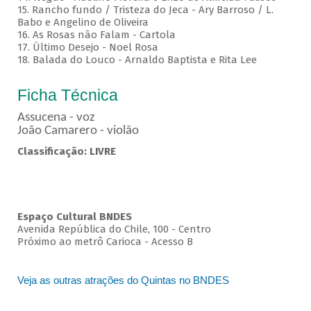
15. Rancho fundo / Tristeza do Jeca - Ary Barroso / L.
Babo e Angelino de Oliveira
16. As Rosas não Falam - Cartola
17. Último Desejo - Noel Rosa
18. Balada do Louco - Arnaldo Baptista e Rita Lee
Ficha Técnica
Assucena - voz
João Camarero - violão
Classificação: LIVRE
Espaço Cultural BNDES
Avenida República do Chile, 100 - Centro
Próximo ao metrô Carioca - Acesso B
Veja as outras atrações do Quintas no BNDES