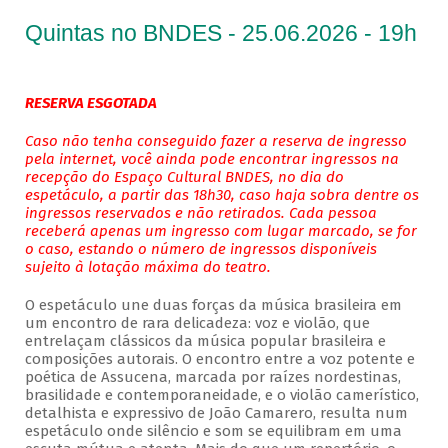
Quintas no BNDES - 25.06.2026 - 19h
RESERVA ESGOTADA
Caso não tenha conseguido fazer a reserva de ingresso
pela internet, você ainda pode encontrar ingressos na
recepção do Espaço Cultural BNDES, no dia do
espetáculo, a partir das 18h30, caso haja sobra dentre os
ingressos reservados e não retirados. Cada pessoa
receberá apenas um ingresso com lugar marcado, se for
o caso, estando o número de ingressos disponíveis
sujeito à lotação máxima do teatro.
O espetáculo une duas forças da música brasileira em
um encontro de rara delicadeza: voz e violão, que
entrelaçam clássicos da música popular brasileira e
composições autorais. O encontro entre a voz potente e
poética de Assucena, marcada por raízes nordestinas,
brasilidade e contemporaneidade, e o violão camerístico,
detalhista e expressivo de João Camarero, resulta num
espetáculo onde silêncio e som se equilibram em uma