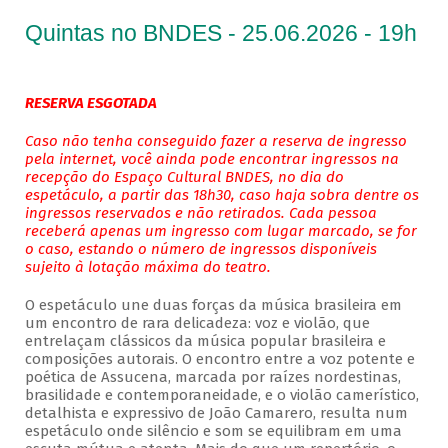
Quintas no BNDES - 25.06.2026 - 19h
RESERVA ESGOTADA
Caso não tenha conseguido fazer a reserva de ingresso
pela internet, você ainda pode encontrar ingressos na
recepção do Espaço Cultural BNDES, no dia do
espetáculo, a partir das 18h30, caso haja sobra dentre os
ingressos reservados e não retirados. Cada pessoa
receberá apenas um ingresso com lugar marcado, se for
o caso, estando o número de ingressos disponíveis
sujeito à lotação máxima do teatro.
O espetáculo une duas forças da música brasileira em
um encontro de rara delicadeza: voz e violão, que
entrelaçam clássicos da música popular brasileira e
composições autorais. O encontro entre a voz potente e
poética de Assucena, marcada por raízes nordestinas,
brasilidade e contemporaneidade, e o violão camerístico,
detalhista e expressivo de João Camarero, resulta num
espetáculo onde silêncio e som se equilibram em uma