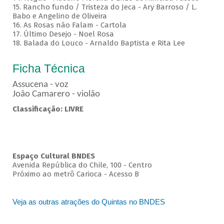
15. Rancho fundo / Tristeza do Jeca - Ary Barroso / L.
Babo e Angelino de Oliveira
16. As Rosas não Falam - Cartola
17. Último Desejo - Noel Rosa
18. Balada do Louco - Arnaldo Baptista e Rita Lee
Ficha Técnica
Assucena - voz
João Camarero - violão
Classificação: LIVRE
Espaço Cultural BNDES
Avenida República do Chile, 100 - Centro
Próximo ao metrô Carioca - Acesso B
Veja as outras atrações do Quintas no BNDES