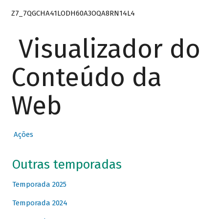
Z7_7QGCHA41LODH60A3OQA8RN14L4
Visualizador do
Conteúdo da
Web
Ações
Outras temporadas
Temporada 2025
Temporada 2024