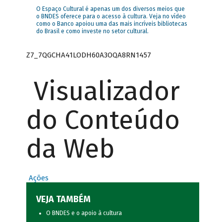
O Espaço Cultural é apenas um dos diversos meios que
o BNDES oferece para o acesso à cultura. Veja no vídeo
como o Banco apoiou uma das mais incríveis bibliotecas
do Brasil e como investe no setor cultural.
Z7_7QGCHA41LODH60A3OQA8RN1457
Visualizador
do Conteúdo
da Web
Ações
VEJA TAMBÉM
O BNDES e o apoio à cultura