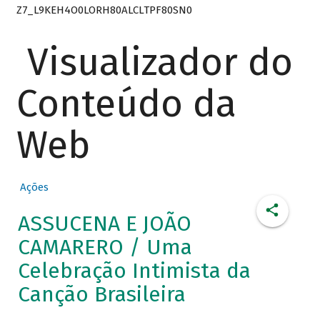
Z7_L9KEH4O0LORH80ALCLTPF80SN0
Visualizador do
Conteúdo da
Web
Ações
ASSUCENA E JOÃO
CAMARERO / Uma
Celebração Intimista da
Canção Brasileira