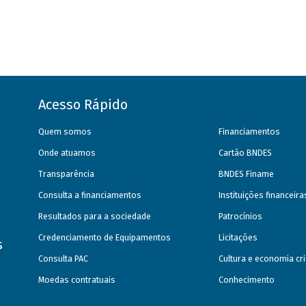
Acesso Rápido
Quem somos
Financiamentos
Onde atuamos
Cartão BNDES
Transparência
BNDES Finame
Consulta a financiamentos
Instituições financeir
Resultados para a sociedade
Patrocínios
Credenciamento de Equipamentos
Licitações
s
Consulta PAC
Cultura e economia cri
Moedas contratuais
Conhecimento