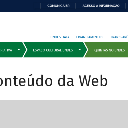
COMUNICA BR
ACESSO À INFORMAÇÃO
BNDES DATA
FINANCIAMENTOS
TRANSPARÊ
Conteúdo da Web
cipais com rola