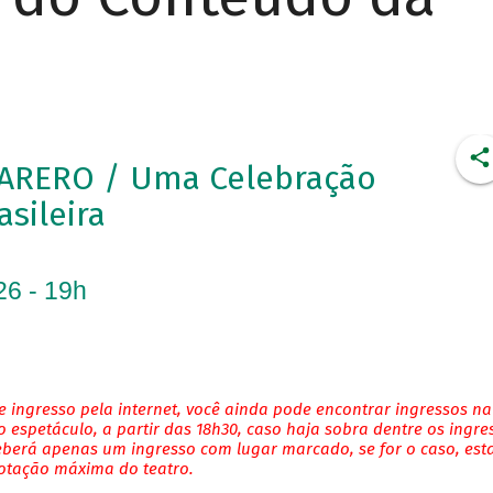
ARERO / Uma Celebração
asileira
26 - 19h
 ingresso pela internet, você ainda pode encontrar ingressos na
 espetáculo, a partir das 18h30, caso haja sobra dentre os ingre
eberá apenas um ingresso com lugar marcado, se for o caso, es
lotação máxima do teatro.