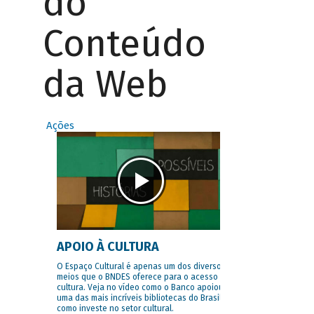
do
Conteúdo
da Web
Ações
APOIO À CULTURA
O Espaço Cultural é apenas um dos diversos
meios que o BNDES oferece para o acesso à
cultura. Veja no vídeo como o Banco apoiou
uma das mais incríveis bibliotecas do Brasil e
como investe no setor cultural.