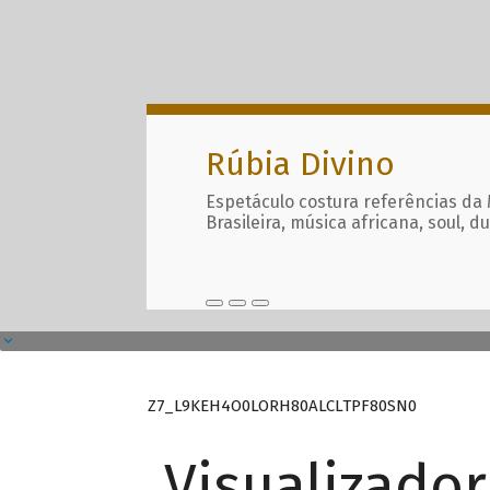
Rúbia Divino
Espetáculo costura referências da
Brasileira, música africana, soul, d
Z7_L9KEH4O0LORH80ALCLTPF80SN0
Visualizado