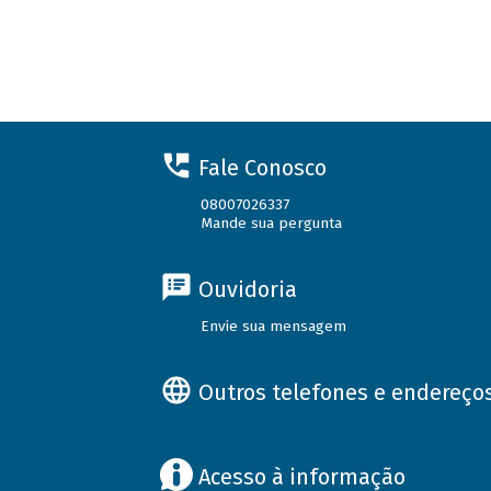
Fale Conosco
08007026337
Mande sua pergunta
Ouvidoria
Envie sua mensagem
Outros telefones e endereço
Acesso à informação