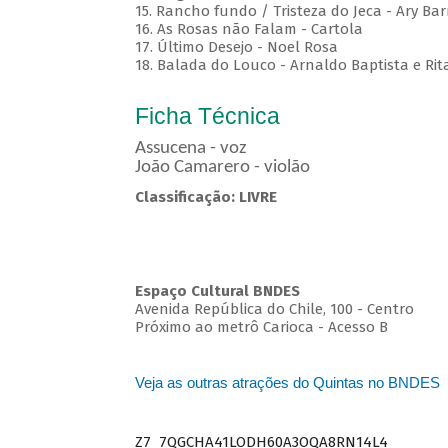
15. Rancho fundo / Tristeza do Jeca - Ary Bar
16. As Rosas não Falam - Cartola
17. Último Desejo - Noel Rosa
18. Balada do Louco - Arnaldo Baptista e Rit
Ficha Técnica
Assucena - voz
João Camarero - violão
Classificação: LIVRE
Espaço Cultural BNDES
Avenida República do Chile, 100 - Centro
Próximo ao metrô Carioca - Acesso B
Veja as outras atrações do Quintas no BNDES
Z7_7QGCHA41LODH60A3OQA8RN14L4