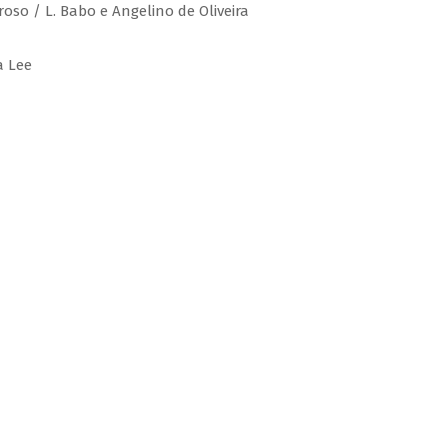
roso / L. Babo e Angelino de Oliveira
a Lee