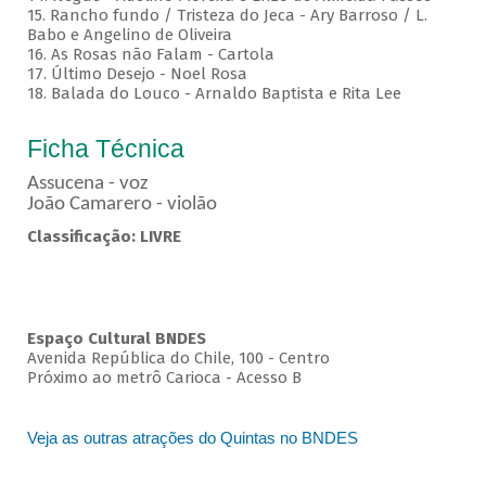
15. Rancho fundo / Tristeza do Jeca - Ary Barroso / L.
Babo e Angelino de Oliveira
16. As Rosas não Falam - Cartola
17. Último Desejo - Noel Rosa
18. Balada do Louco - Arnaldo Baptista e Rita Lee
Ficha Técnica
Assucena - voz
João Camarero - violão
Classificação: LIVRE
Espaço Cultural BNDES
Avenida República do Chile, 100 - Centro
Próximo ao metrô Carioca - Acesso B
Veja as outras atrações do Quintas no BNDES