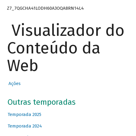
Z7_7QGCHA41LODH60A3OQA8RN14L4
Visualizador do
Conteúdo da
Web
Ações
Outras temporadas
Temporada 2025
Temporada 2024