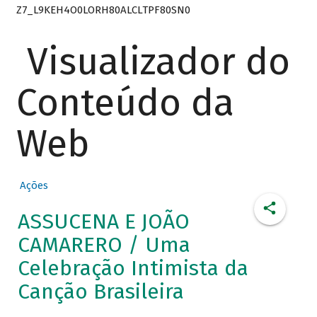
Z7_L9KEH4O0LORH80ALCLTPF80SN0
Visualizador do
Conteúdo da
Web
Ações
ASSUCENA E JOÃO
CAMARERO / Uma
Celebração Intimista da
Canção Brasileira