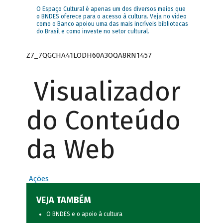
O Espaço Cultural é apenas um dos diversos meios que
o BNDES oferece para o acesso à cultura. Veja no vídeo
como o Banco apoiou uma das mais incríveis bibliotecas
do Brasil e como investe no setor cultural.
Z7_7QGCHA41LODH60A3OQA8RN1457
Visualizador
do Conteúdo
da Web
Ações
VEJA TAMBÉM
O BNDES e o apoio à cultura