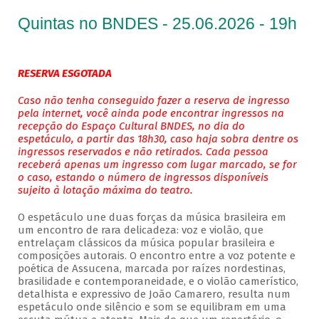
Quintas no BNDES - 25.06.2026 - 19h
RESERVA ESGOTADA
Caso não tenha conseguido fazer a reserva de ingresso
pela internet, você ainda pode encontrar ingressos na
recepção do Espaço Cultural BNDES, no dia do
espetáculo, a partir das 18h30, caso haja sobra dentre os
ingressos reservados e não retirados. Cada pessoa
receberá apenas um ingresso com lugar marcado, se for
o caso, estando o número de ingressos disponíveis
sujeito à lotação máxima do teatro.
O espetáculo une duas forças da música brasileira em
um encontro de rara delicadeza: voz e violão, que
entrelaçam clássicos da música popular brasileira e
composições autorais. O encontro entre a voz potente e
poética de Assucena, marcada por raízes nordestinas,
brasilidade e contemporaneidade, e o violão camerístico,
detalhista e expressivo de João Camarero, resulta num
espetáculo onde silêncio e som se equilibram em uma