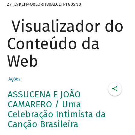
Z7_L9KEH4O0LORH80ALCLTPF80SN0
Visualizador do
Conteúdo da
Web
Ações
ASSUCENA E JOÃO
CAMARERO / Uma
Celebração Intimista da
Canção Brasileira