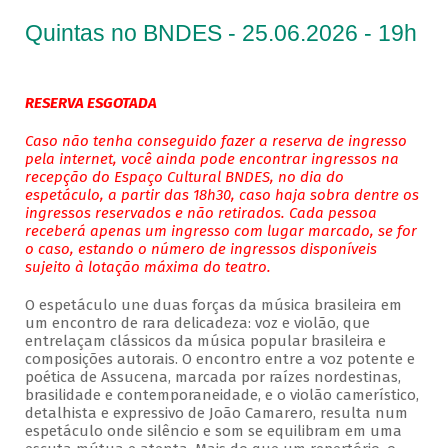
Quintas no BNDES - 25.06.2026 - 19h
RESERVA ESGOTADA
Caso não tenha conseguido fazer a reserva de ingresso
pela internet, você ainda pode encontrar ingressos na
recepção do Espaço Cultural BNDES, no dia do
espetáculo, a partir das 18h30, caso haja sobra dentre os
ingressos reservados e não retirados. Cada pessoa
receberá apenas um ingresso com lugar marcado, se for
o caso, estando o número de ingressos disponíveis
sujeito à lotação máxima do teatro.
O espetáculo une duas forças da música brasileira em
um encontro de rara delicadeza: voz e violão, que
entrelaçam clássicos da música popular brasileira e
composições autorais. O encontro entre a voz potente e
poética de Assucena, marcada por raízes nordestinas,
brasilidade e contemporaneidade, e o violão camerístico,
detalhista e expressivo de João Camarero, resulta num
espetáculo onde silêncio e som se equilibram em uma