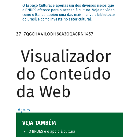
O Espaço Cultural é apenas um dos diversos meios que
o BNDES oferece para o acesso à cultura. Veja no vídeo
como o Banco apoiou uma das mais incríveis bibliotecas
do Brasil e como investe no setor cultural.
Z7_7QGCHA41LODH60A3OQA8RN1457
Visualizador
do Conteúdo
da Web
Ações
VEJA TAMBÉM
O BNDES e o apoio à cultura