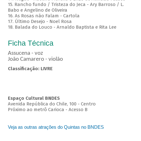
15. Rancho fundo / Tristeza do Jeca - Ary Barroso / L.
Babo e Angelino de Oliveira
16. As Rosas não Falam - Cartola
17. Último Desejo - Noel Rosa
18. Balada do Louco - Arnaldo Baptista e Rita Lee
Ficha Técnica
Assucena - voz
João Camarero - violão
Classificação: LIVRE
Espaço Cultural BNDES
Avenida República do Chile, 100 - Centro
Próximo ao metrô Carioca - Acesso B
Veja as outras atrações do Quintas no BNDES