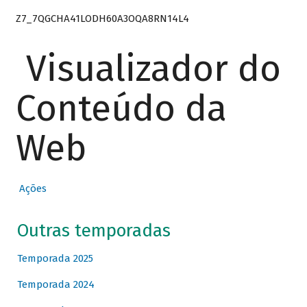
Z7_7QGCHA41LODH60A3OQA8RN14L4
Visualizador do
Conteúdo da
Web
Ações
Outras temporadas
Temporada 2025
Temporada 2024