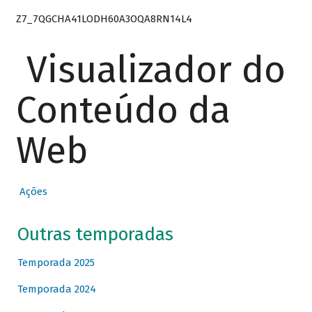
Z7_7QGCHA41LODH60A3OQA8RN14L4
Visualizador do
Conteúdo da
Web
Ações
Outras temporadas
Temporada 2025
Temporada 2024