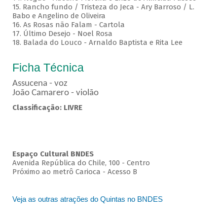
15. Rancho fundo / Tristeza do Jeca - Ary Barroso / L.
Babo e Angelino de Oliveira
16. As Rosas não Falam - Cartola
17. Último Desejo - Noel Rosa
18. Balada do Louco - Arnaldo Baptista e Rita Lee
Ficha Técnica
Assucena - voz
João Camarero - violão
Classificação: LIVRE
Espaço Cultural BNDES
Avenida República do Chile, 100 - Centro
Próximo ao metrô Carioca - Acesso B
Veja as outras atrações do Quintas no BNDES