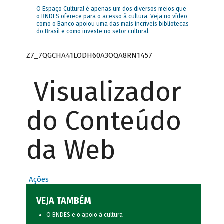
O Espaço Cultural é apenas um dos diversos meios que
o BNDES oferece para o acesso à cultura. Veja no vídeo
como o Banco apoiou uma das mais incríveis bibliotecas
do Brasil e como investe no setor cultural.
Z7_7QGCHA41LODH60A3OQA8RN1457
Visualizador
do Conteúdo
da Web
Ações
VEJA TAMBÉM
O BNDES e o apoio à cultura