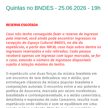
Quintas no BNDES - 25.06.2026 - 19h
RESERVA ESGOTADA
Caso não tenha conseguido fazer a reserva de ingresso
pela internet, você ainda pode encontrar ingressos na
recepção do Espaço Cultural BNDES, no dia do
espetáculo, a partir das 18h30, caso haja sobra dentre os
ingressos reservados e não retirados. Cada pessoa
receberá apenas um ingresso com lugar marcado, se for
o caso, estando o número de ingressos disponíveis
sujeito à lotação máxima do teatro.
O espetáculo une duas forças da música brasileira em
um encontro de rara delicadeza: voz e violão, que
entrelaçam clássicos da música popular brasileira e
composições autorais. O encontro entre a voz potente e
poética de Assucena, marcada por raízes nordestinas,
brasilidade e contemporaneidade, e o violão camerístico,
detalhista e expressivo de João Camarero, resulta num
espetáculo onde silêncio e som se equilibram em uma