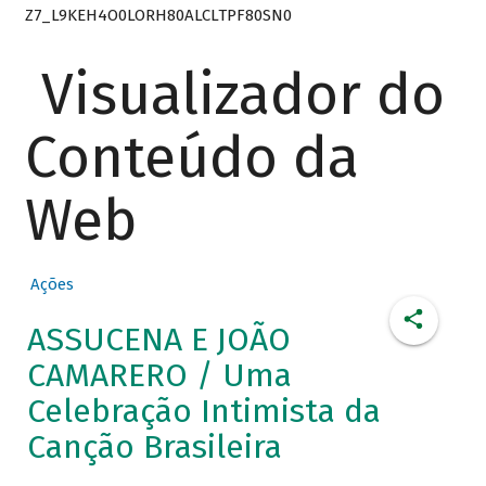
Z7_L9KEH4O0LORH80ALCLTPF80SN0
Visualizador do
Conteúdo da
Web
Ações
ASSUCENA E JOÃO
CAMARERO / Uma
Celebração Intimista da
Canção Brasileira