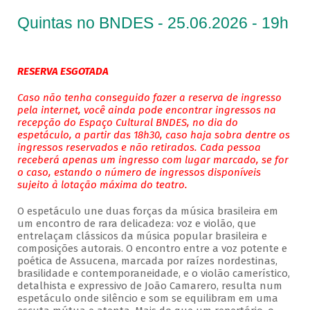
Quintas no BNDES - 25.06.2026 - 19h
RESERVA ESGOTADA
Caso não tenha conseguido fazer a reserva de ingresso
pela internet, você ainda pode encontrar ingressos na
recepção do Espaço Cultural BNDES, no dia do
espetáculo, a partir das 18h30, caso haja sobra dentre os
ingressos reservados e não retirados. Cada pessoa
receberá apenas um ingresso com lugar marcado, se for
o caso, estando o número de ingressos disponíveis
sujeito à lotação máxima do teatro.
O espetáculo une duas forças da música brasileira em
um encontro de rara delicadeza: voz e violão, que
entrelaçam clássicos da música popular brasileira e
composições autorais. O encontro entre a voz potente e
poética de Assucena, marcada por raízes nordestinas,
brasilidade e contemporaneidade, e o violão camerístico,
detalhista e expressivo de João Camarero, resulta num
espetáculo onde silêncio e som se equilibram em uma