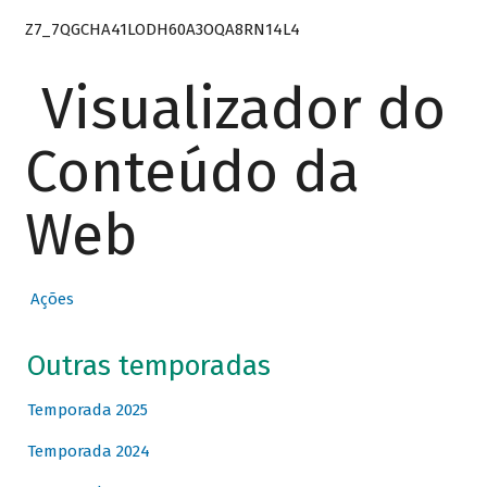
Z7_7QGCHA41LODH60A3OQA8RN14L4
Visualizador do
Conteúdo da
Web
Ações
Outras temporadas
Temporada 2025
Temporada 2024