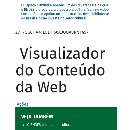
O Espaço Cultural é apenas um dos diversos meios que
o BNDES oferece para o acesso à cultura. Veja no vídeo
como o Banco apoiou uma das mais incríveis bibliotecas
do Brasil e como investe no setor cultural.
Z7_7QGCHA41LODH60A3OQA8RN1457
Visualizador
do Conteúdo
da Web
Ações
VEJA TAMBÉM
O BNDES e o apoio à cultura