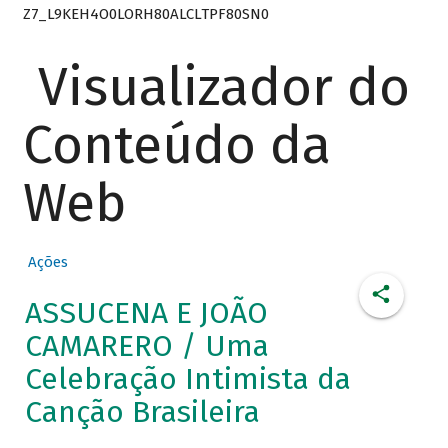
Z7_L9KEH4O0LORH80ALCLTPF80SN0
Visualizador do
Conteúdo da
Web
Ações
ASSUCENA E JOÃO
CAMARERO / Uma
Celebração Intimista da
Canção Brasileira