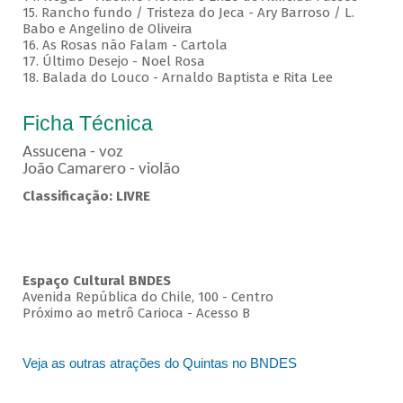
15. Rancho fundo / Tristeza do Jeca - Ary Barroso / L.
Babo e Angelino de Oliveira
16. As Rosas não Falam - Cartola
17. Último Desejo - Noel Rosa
18. Balada do Louco - Arnaldo Baptista e Rita Lee
Ficha Técnica
Assucena - voz
João Camarero - violão
Classificação: LIVRE
Espaço Cultural BNDES
Avenida República do Chile, 100 - Centro
Próximo ao metrô Carioca - Acesso B
Veja as outras atrações do Quintas no BNDES