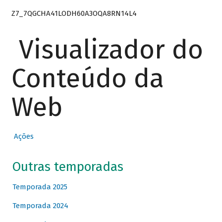
Z7_7QGCHA41LODH60A3OQA8RN14L4
Visualizador do
Conteúdo da
Web
Ações
Outras temporadas
Temporada 2025
Temporada 2024