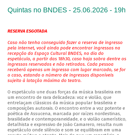
Quintas no BNDES - 25.06.2026 - 19h
RESERVA ESGOTADA
Caso não tenha conseguido fazer a reserva de ingresso
pela internet, você ainda pode encontrar ingressos na
recepção do Espaço Cultural BNDES, no dia do
espetáculo, a partir das 18h30, caso haja sobra dentre os
ingressos reservados e não retirados. Cada pessoa
receberá apenas um ingresso com lugar marcado, se for
o caso, estando o número de ingressos disponíveis
sujeito à lotação máxima do teatro.
O espetáculo une duas forças da música brasileira em
um encontro de rara delicadeza: voz e violão, que
entrelaçam clássicos da música popular brasileira e
composições autorais. O encontro entre a voz potente e
poética de Assucena, marcada por raízes nordestinas,
brasilidade e contemporaneidade, e o violão camerístico,
detalhista e expressivo de João Camarero, resulta num
espetáculo onde silêncio e som se equilibram em uma