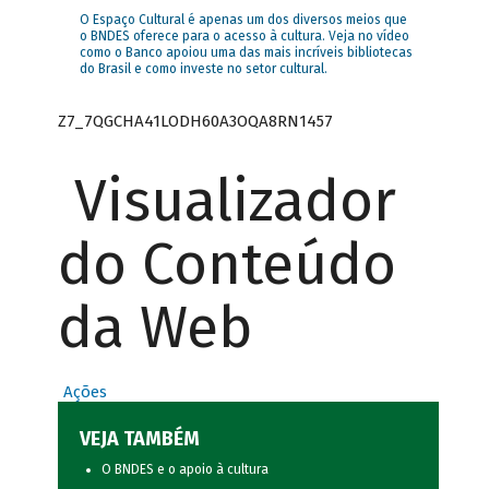
O Espaço Cultural é apenas um dos diversos meios que
o BNDES oferece para o acesso à cultura. Veja no vídeo
como o Banco apoiou uma das mais incríveis bibliotecas
do Brasil e como investe no setor cultural.
Z7_7QGCHA41LODH60A3OQA8RN1457
Visualizador
do Conteúdo
da Web
Ações
VEJA TAMBÉM
O BNDES e o apoio à cultura