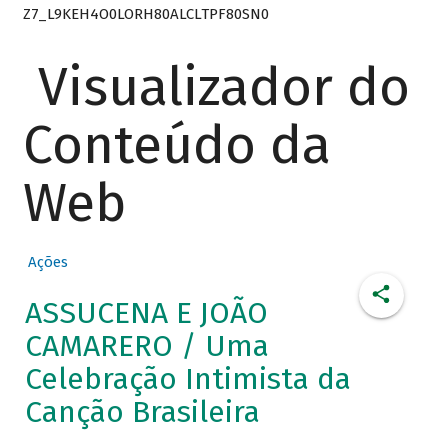
Z7_L9KEH4O0LORH80ALCLTPF80SN0
Visualizador do
Conteúdo da
Web
Ações
ASSUCENA E JOÃO
CAMARERO / Uma
Celebração Intimista da
Canção Brasileira