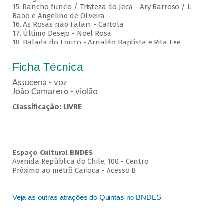
15. Rancho fundo / Tristeza do Jeca - Ary Barroso / L.
Babo e Angelino de Oliveira
16. As Rosas não Falam - Cartola
17. Último Desejo - Noel Rosa
18. Balada do Louco - Arnaldo Baptista e Rita Lee
Ficha Técnica
Assucena - voz
João Camarero - violão
Classificação: LIVRE
Espaço Cultural BNDES
Avenida República do Chile, 100 - Centro
Próximo ao metrô Carioca - Acesso B
Veja as outras atrações do Quintas no BNDES