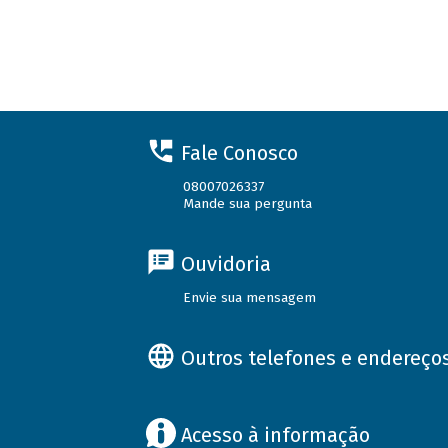
Fale Conosco
08007026337
Mande sua pergunta
Ouvidoria
Envie sua mensagem
Outros telefones e endereço
Acesso à informação