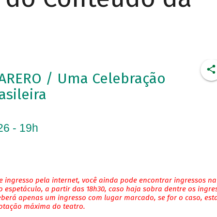
ARERO / Uma Celebração
asileira
26 - 19h
 ingresso pela internet, você ainda pode encontrar ingressos na
 espetáculo, a partir das 18h30, caso haja sobra dentre os ingre
eberá apenas um ingresso com lugar marcado, se for o caso, es
lotação máxima do teatro.