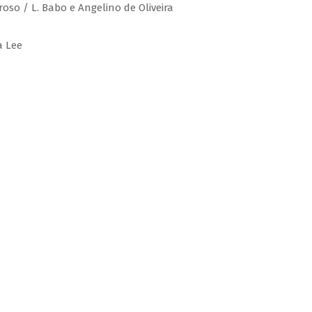
roso / L. Babo e Angelino de Oliveira
a Lee