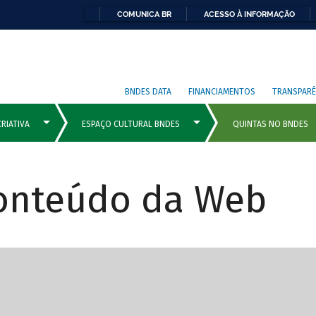
COMUNICA BR
ACESSO À INFORMAÇÃO
BNDES DATA
FINANCIAMENTOS
TRANSPARÊ
Conteúdo da Web
cipais com rola