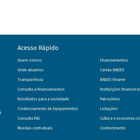
Acesso Rápido
Quem somos
Financiamentos
Onde atuamos
Cartão BNDES
Transparência
BNDES Finame
Consulta a financiamentos
Instituições financeir
Resultados para a sociedade
Patrocínios
Credenciamento de Equipamentos
Licitações
s
Consulta PAC
Cultura e economia cri
Moedas contratuais
Conhecimento