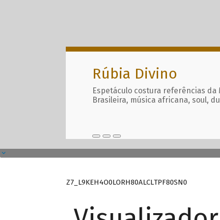
Rúbia Divino
Espetáculo costura referências da
Brasileira, música africana, soul, d
Z7_L9KEH4O0LORH80ALCLTPF80SN0
Visualizado