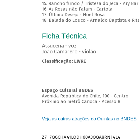
15. Rancho fundo / Tristeza do Jeca - Ary Bar
16. As Rosas não Falam - Cartola
17. Último Desejo - Noel Rosa
18. Balada do Louco - Arnaldo Baptista e Rit
Ficha Técnica
Assucena - voz
João Camarero - violão
Classificação: LIVRE
Espaço Cultural BNDES
Avenida República do Chile, 100 - Centro
Próximo ao metrô Carioca - Acesso B
Veja as outras atrações do Quintas no BNDES
Z7_7QGCHA41LODH60A3OQA8RN14L4