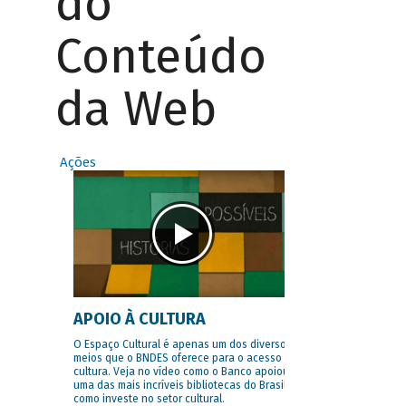
do
Conteúdo
da Web
Ações
APOIO À CULTURA
O Espaço Cultural é apenas um dos diversos
meios que o BNDES oferece para o acesso à
cultura. Veja no vídeo como o Banco apoiou
uma das mais incríveis bibliotecas do Brasil e
como investe no setor cultural.