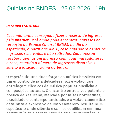
Quintas no BNDES - 25.06.2026 - 19h
RESERVA ESGOTADA
Caso não tenha conseguido fazer a reserva de ingresso
pela internet, você ainda pode encontrar ingressos na
recepção do Espaço Cultural BNDES, no dia do
espetáculo, a partir das 18h30, caso haja sobra dentre os
ingressos reservados e não retirados. Cada pessoa
receberá apenas um ingresso com lugar marcado, se for
o caso, estando o número de ingressos disponíveis
sujeito à lotação máxima do teatro.
O espetáculo une duas forças da música brasileira em
um encontro de rara delicadeza: voz e violão, que
entrelaçam clássicos da música popular brasileira e
composições autorais. O encontro entre a voz potente e
poética de Assucena, marcada por raízes nordestinas,
brasilidade e contemporaneidade, e o violão camerístico,
detalhista e expressivo de João Camarero, resulta num
espetáculo onde silêncio e som se equilibram em uma