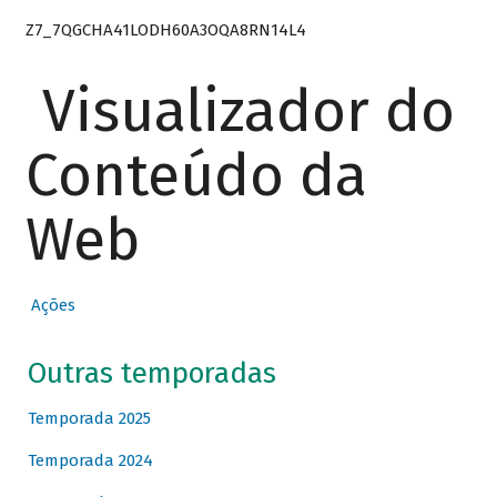
Z7_7QGCHA41LODH60A3OQA8RN14L4
Visualizador do
Conteúdo da
Web
Ações
Outras temporadas
Temporada 2025
Temporada 2024