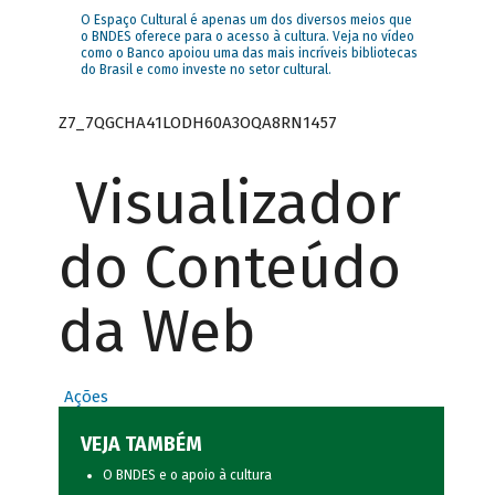
O Espaço Cultural é apenas um dos diversos meios que
o BNDES oferece para o acesso à cultura. Veja no vídeo
como o Banco apoiou uma das mais incríveis bibliotecas
do Brasil e como investe no setor cultural.
Z7_7QGCHA41LODH60A3OQA8RN1457
Visualizador
do Conteúdo
da Web
Ações
VEJA TAMBÉM
O BNDES e o apoio à cultura