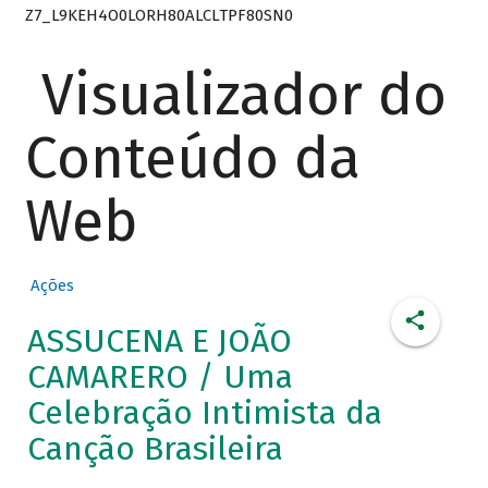
Z7_L9KEH4O0LORH80ALCLTPF80SN0
Visualizador do
Conteúdo da
Web
Ações
ASSUCENA E JOÃO
CAMARERO / Uma
Celebração Intimista da
Canção Brasileira