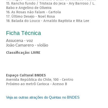
15. Rancho fundo / Tristeza do Jeca - Ary Barroso / L.
Babo e Angelino de Oliveira
16. As Rosas não Falam - Cartola
17. Último Desejo - Noel Rosa
18. Balada do Louco - Arnaldo Baptista e Rita Lee
Ficha Técnica
Assucena - voz
João Camarero - violão
Classificação: LIVRE
Espaço Cultural BNDES
Avenida República do Chile, 100 - Centro
Próximo ao metrô Carioca - Acesso B
Veja as outras atrações do Quintas no BNDES