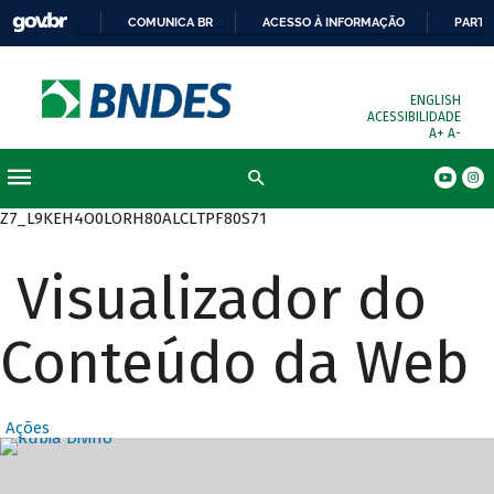
COMUNICA BR
ACESSO À INFORMAÇÃO
PARTI
ENGLISH
ACESSIBILIDADE
A+
A-
Busca
Z7_L9KEH4O0LORH80ALCLTPF80S71
Visualizador do
Conteúdo da Web
Ações
Destaques Prin