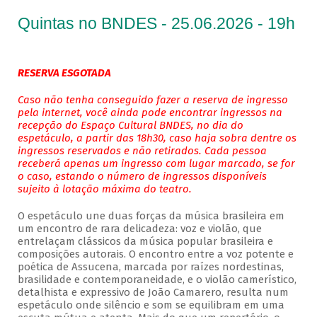
Quintas no BNDES - 25.06.2026 - 19h
RESERVA ESGOTADA
Caso não tenha conseguido fazer a reserva de ingresso
pela internet, você ainda pode encontrar ingressos na
recepção do Espaço Cultural BNDES, no dia do
espetáculo, a partir das 18h30, caso haja sobra dentre os
ingressos reservados e não retirados. Cada pessoa
receberá apenas um ingresso com lugar marcado, se for
o caso, estando o número de ingressos disponíveis
sujeito à lotação máxima do teatro.
O espetáculo une duas forças da música brasileira em
um encontro de rara delicadeza: voz e violão, que
entrelaçam clássicos da música popular brasileira e
composições autorais. O encontro entre a voz potente e
poética de Assucena, marcada por raízes nordestinas,
brasilidade e contemporaneidade, e o violão camerístico,
detalhista e expressivo de João Camarero, resulta num
espetáculo onde silêncio e som se equilibram em uma