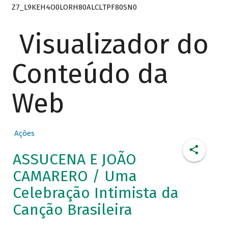
Z7_L9KEH4O0LORH80ALCLTPF80SN0
Visualizador do
Conteúdo da
Web
Ações
ASSUCENA E JOÃO
CAMARERO / Uma
Celebração Intimista da
Canção Brasileira