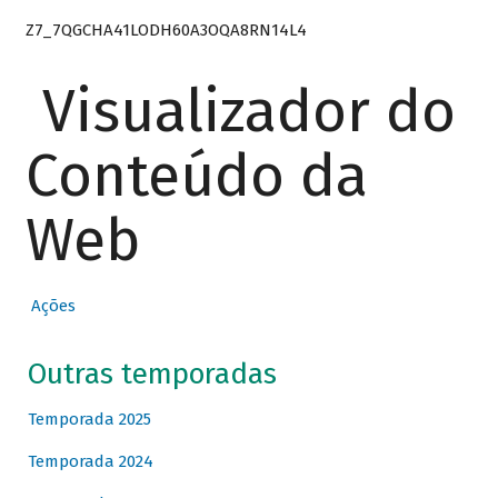
Z7_7QGCHA41LODH60A3OQA8RN14L4
Visualizador do
Conteúdo da
Web
Ações
Outras temporadas
Temporada 2025
Temporada 2024