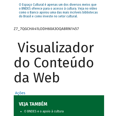
O Espaço Cultural é apenas um dos diversos meios que
o BNDES oferece para o acesso à cultura. Veja no vídeo
como o Banco apoiou uma das mais incríveis bibliotecas
do Brasil e como investe no setor cultural.
Z7_7QGCHA41LODH60A3OQA8RN1457
Visualizador
do Conteúdo
da Web
Ações
VEJA TAMBÉM
O BNDES e o apoio à cultura