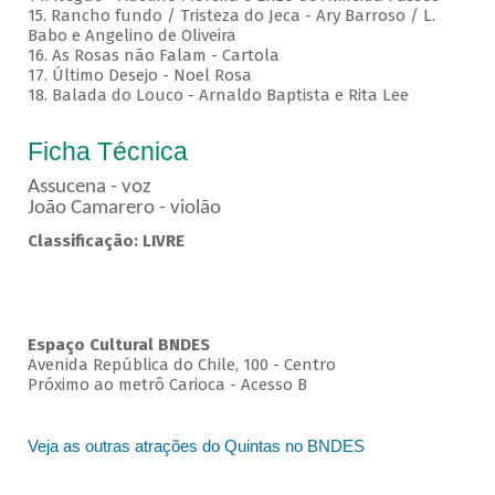
15. Rancho fundo / Tristeza do Jeca - Ary Barroso / L.
Babo e Angelino de Oliveira
16. As Rosas não Falam - Cartola
17. Último Desejo - Noel Rosa
18. Balada do Louco - Arnaldo Baptista e Rita Lee
Ficha Técnica
Assucena - voz
João Camarero - violão
Classificação: LIVRE
Espaço Cultural BNDES
Avenida República do Chile, 100 - Centro
Próximo ao metrô Carioca - Acesso B
Veja as outras atrações do Quintas no BNDES