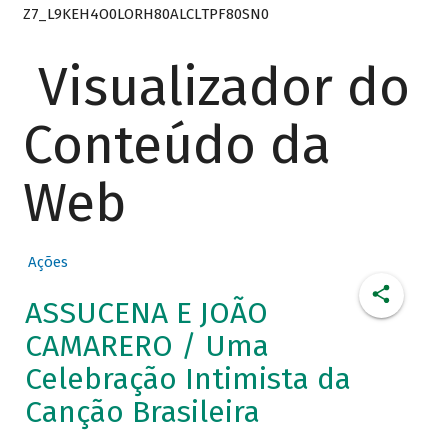
Z7_L9KEH4O0LORH80ALCLTPF80SN0
Visualizador do
Conteúdo da
Web
Ações
ASSUCENA E JOÃO
CAMARERO / Uma
Celebração Intimista da
Canção Brasileira