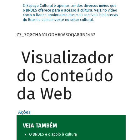
O Espaço Cultural é apenas um dos diversos meios que
o BNDES oferece para o acesso à cultura. Veja no vídeo
como o Banco apoiou uma das mais incríveis bibliotecas
do Brasil e como investe no setor cultural.
Z7_7QGCHA41LODH60A3OQA8RN1457
Visualizador
do Conteúdo
da Web
Ações
VEJA TAMBÉM
O BNDES e o apoio à cultura