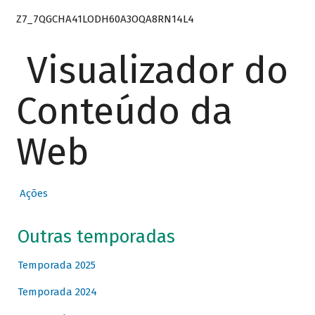
Z7_7QGCHA41LODH60A3OQA8RN14L4
Visualizador do
Conteúdo da
Web
Ações
Outras temporadas
Temporada 2025
Temporada 2024