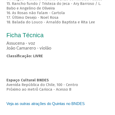
15. Rancho fundo / Tristeza do Jeca - Ary Barroso / L.
Babo e Angelino de Oliveira
16. As Rosas não Falam - Cartola
17. Último Desejo - Noel Rosa
18. Balada do Louco - Arnaldo Baptista e Rita Lee
Ficha Técnica
Assucena - voz
João Camarero - violão
Classificação: LIVRE
Espaço Cultural BNDES
Avenida República do Chile, 100 - Centro
Próximo ao metrô Carioca - Acesso B
Veja as outras atrações do Quintas no BNDES