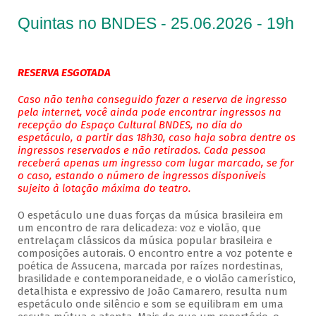
Quintas no BNDES - 25.06.2026 - 19h
RESERVA ESGOTADA
Caso não tenha conseguido fazer a reserva de ingresso
pela internet, você ainda pode encontrar ingressos na
recepção do Espaço Cultural BNDES, no dia do
espetáculo, a partir das 18h30, caso haja sobra dentre os
ingressos reservados e não retirados. Cada pessoa
receberá apenas um ingresso com lugar marcado, se for
o caso, estando o número de ingressos disponíveis
sujeito à lotação máxima do teatro.
O espetáculo une duas forças da música brasileira em
um encontro de rara delicadeza: voz e violão, que
entrelaçam clássicos da música popular brasileira e
composições autorais. O encontro entre a voz potente e
poética de Assucena, marcada por raízes nordestinas,
brasilidade e contemporaneidade, e o violão camerístico,
detalhista e expressivo de João Camarero, resulta num
espetáculo onde silêncio e som se equilibram em uma