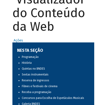
do Conteúdo
da Web
Ações
NESTA SEÇÃO
Programação
História
Quintas no BNDES
Sextas instrumentais
Reserva de ingressos
Filmes e festivais de cinema
Receba a programação
Concursos para Escolha de Espetáculos Musicais
Galeria BNDES