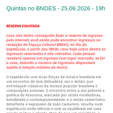
Quintas no BNDES - 25.06.2026 - 19h
RESERVA ESGOTADA
Caso não tenha conseguido fazer a reserva de ingresso
pela internet, você ainda pode encontrar ingressos na
recepção do Espaço Cultural BNDES, no dia do
espetáculo, a partir das 18h30, caso haja sobra dentre os
ingressos reservados e não retirados. Cada pessoa
receberá apenas um ingresso com lugar marcado, se for
o caso, estando o número de ingressos disponíveis
sujeito à lotação máxima do teatro.
O espetáculo une duas forças da música brasileira em
um encontro de rara delicadeza: voz e violão, que
entrelaçam clássicos da música popular brasileira e
composições autorais. O encontro entre a voz potente e
poética de Assucena, marcada por raízes nordestinas,
brasilidade e contemporaneidade, e o violão camerístico,
detalhista e expressivo de João Camarero, resulta num
espetáculo onde silêncio e som se equilibram em uma