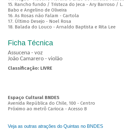
15. Rancho fundo / Tristeza do Jeca - Ary Barroso / L.
Babo e Angelino de Oliveira
16. As Rosas não Falam - Cartola
17. Último Desejo - Noel Rosa
18. Balada do Louco - Arnaldo Baptista e Rita Lee
Ficha Técnica
Assucena - voz
João Camarero - violão
Classificação: LIVRE
Espaço Cultural BNDES
Avenida República do Chile, 100 - Centro
Próximo ao metrô Carioca - Acesso B
Veja as outras atrações do Quintas no BNDES