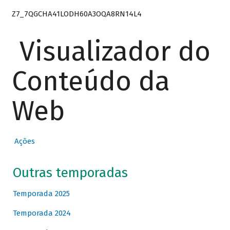
Z7_7QGCHA41LODH60A3OQA8RN14L4
Visualizador do
Conteúdo da
Web
Ações
Outras temporadas
Temporada 2025
Temporada 2024