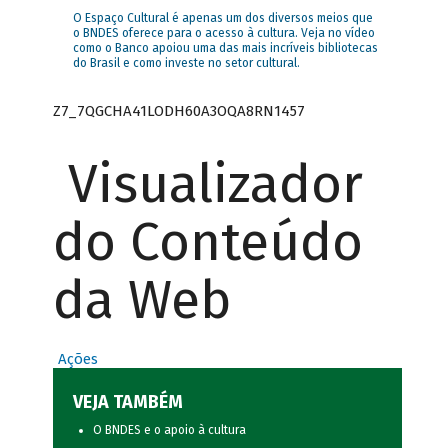
O Espaço Cultural é apenas um dos diversos meios que
o BNDES oferece para o acesso à cultura. Veja no vídeo
como o Banco apoiou uma das mais incríveis bibliotecas
do Brasil e como investe no setor cultural.
Z7_7QGCHA41LODH60A3OQA8RN1457
Visualizador
do Conteúdo
da Web
Ações
VEJA TAMBÉM
O BNDES e o apoio à cultura