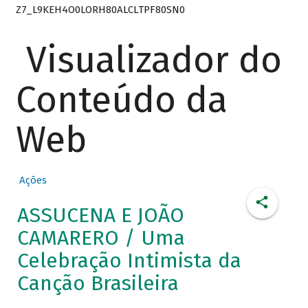
Z7_L9KEH4O0LORH80ALCLTPF80SN0
Visualizador do
Conteúdo da
Web
Ações
ASSUCENA E JOÃO
CAMARERO / Uma
Celebração Intimista da
Canção Brasileira