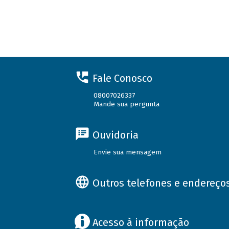
Fale Conosco
08007026337
Mande sua pergunta
Ouvidoria
Envie sua mensagem
Outros telefones e endereço
Acesso à informação