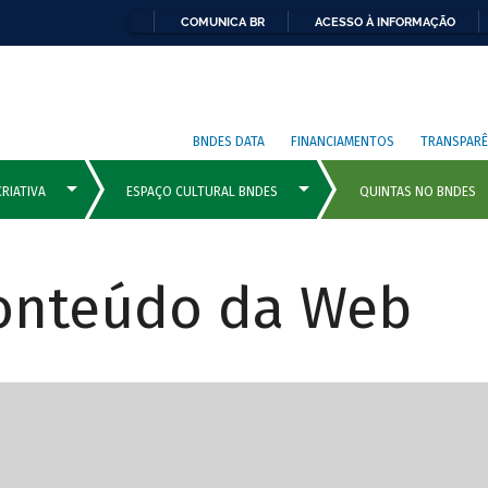
COMUNICA BR
ACESSO À INFORMAÇÃO
BNDES DATA
FINANCIAMENTOS
TRANSPARÊ
Conteúdo da Web
cipais com rola