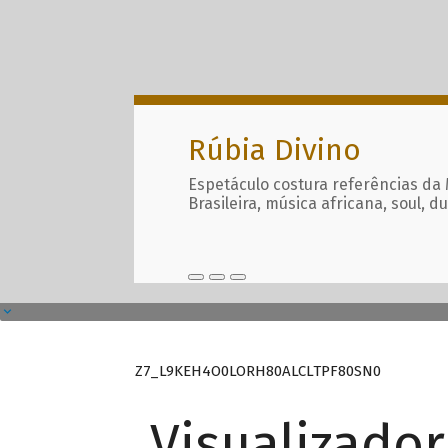
Rúbia Divino
Espetáculo costura referências da
Brasileira, música africana, soul, d
Z7_L9KEH4O0LORH80ALCLTPF80SN0
Visualizado