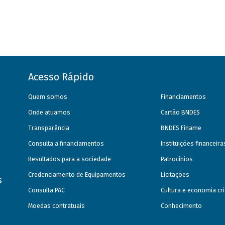
Acesso Rápido
Quem somos
Financiamentos
Onde atuamos
Cartão BNDES
Transparência
BNDES Finame
Consulta a financiamentos
Instituições financeir
Resultados para a sociedade
Patrocínios
Credenciamento de Equipamentos
Licitações
s
Consulta PAC
Cultura e economia cri
Moedas contratuais
Conhecimento