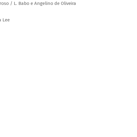
roso / L. Babo e Angelino de Oliveira
a Lee