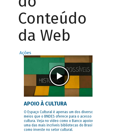
do
Conteúdo
da Web
Ações
APOIO À CULTURA
O Espaço Cultural é apenas um dos diversos
meios que o BNDES oferece para o acesso à
cultura. Veja no vídeo como o Banco apoiou
uma das mais incríveis bibliotecas do Brasil e
como investe no setor cultural.