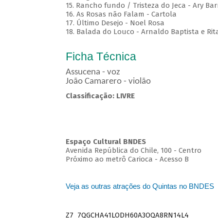
15. Rancho fundo / Tristeza do Jeca - Ary Bar
16. As Rosas não Falam - Cartola
17. Último Desejo - Noel Rosa
18. Balada do Louco - Arnaldo Baptista e Rit
Ficha Técnica
Assucena - voz
João Camarero - violão
Classificação: LIVRE
Espaço Cultural BNDES
Avenida República do Chile, 100 - Centro
Próximo ao metrô Carioca - Acesso B
Veja as outras atrações do Quintas no BNDES
Z7_7QGCHA41LODH60A3OQA8RN14L4