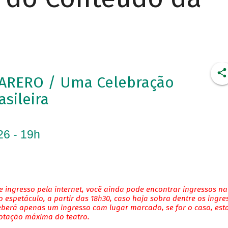
ARERO / Uma Celebração
asileira
26 - 19h
 ingresso pela internet, você ainda pode encontrar ingressos na
 espetáculo, a partir das 18h30, caso haja sobra dentre os ingre
eberá apenas um ingresso com lugar marcado, se for o caso, es
lotação máxima do teatro.