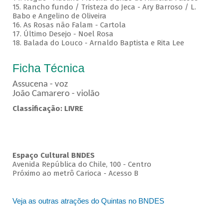
15. Rancho fundo / Tristeza do Jeca - Ary Barroso / L.
Babo e Angelino de Oliveira
16. As Rosas não Falam - Cartola
17. Último Desejo - Noel Rosa
18. Balada do Louco - Arnaldo Baptista e Rita Lee
Ficha Técnica
Assucena - voz
João Camarero - violão
Classificação: LIVRE
Espaço Cultural BNDES
Avenida República do Chile, 100 - Centro
Próximo ao metrô Carioca - Acesso B
Veja as outras atrações do Quintas no BNDES