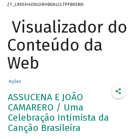
Z7_L9KEH4O0LORH80ALCLTPF80SN0
Visualizador do
Conteúdo da
Web
Ações
ASSUCENA E JOÃO
CAMARERO / Uma
Celebração Intimista da
Canção Brasileira