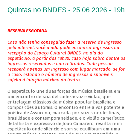
Quintas no BNDES - 25.06.2026 - 19h
RESERVA ESGOTADA
Caso não tenha conseguido fazer a reserva de ingresso
pela internet, você ainda pode encontrar ingressos na
recepção do Espaço Cultural BNDES, no dia do
espetáculo, a partir das 18h30, caso haja sobra dentre os
ingressos reservados e não retirados. Cada pessoa
receberá apenas um ingresso com lugar marcado, se for
o caso, estando o número de ingressos disponíveis
sujeito à lotação máxima do teatro.
O espetáculo une duas forças da música brasileira em
um encontro de rara delicadeza: voz e violão, que
entrelaçam clássicos da música popular brasileira e
composições autorais. O encontro entre a voz potente e
poética de Assucena, marcada por raízes nordestinas,
brasilidade e contemporaneidade, e o violão camerístico,
detalhista e expressivo de João Camarero, resulta num
espetáculo onde silêncio e som se equilibram em uma