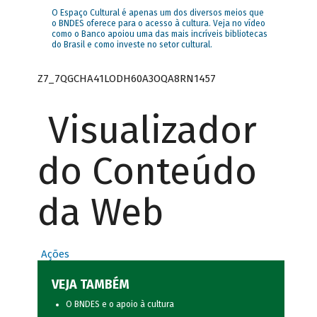
O Espaço Cultural é apenas um dos diversos meios que
o BNDES oferece para o acesso à cultura. Veja no vídeo
como o Banco apoiou uma das mais incríveis bibliotecas
do Brasil e como investe no setor cultural.
Z7_7QGCHA41LODH60A3OQA8RN1457
Visualizador
do Conteúdo
da Web
Ações
VEJA TAMBÉM
O BNDES e o apoio à cultura