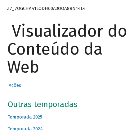
Z7_7QGCHA41LODH60A3OQA8RN14L4
Visualizador do
Conteúdo da
Web
Ações
Outras temporadas
Temporada 2025
Temporada 2024