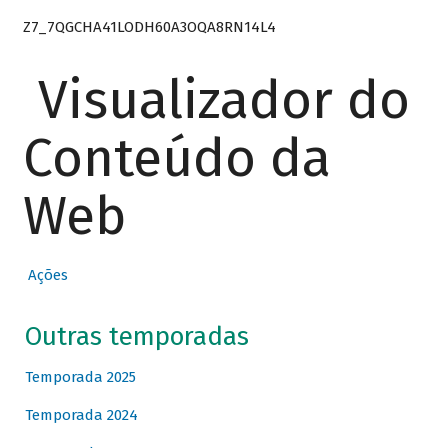
Z7_7QGCHA41LODH60A3OQA8RN14L4
Visualizador do
Conteúdo da
Web
Ações
Outras temporadas
Temporada 2025
Temporada 2024