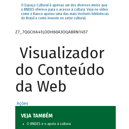
O Espaço Cultural é apenas um dos diversos meios que
o BNDES oferece para o acesso à cultura. Veja no vídeo
como o Banco apoiou uma das mais incríveis bibliotecas
do Brasil e como investe no setor cultural.
Z7_7QGCHA41LODH60A3OQA8RN1457
Visualizador
do Conteúdo
da Web
Ações
VEJA TAMBÉM
O BNDES e o apoio à cultura