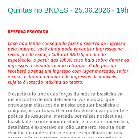
Quintas no BNDES - 25.06.2026 - 19h
RESERVA ESGOTADA
Caso não tenha conseguido fazer a reserva de ingresso
pela internet, você ainda pode encontrar ingressos na
recepção do Espaço Cultural BNDES, no dia do
espetáculo, a partir das 18h30, caso haja sobra dentre os
ingressos reservados e não retirados. Cada pessoa
receberá apenas um ingresso com lugar marcado, se for
o caso, estando o número de ingressos disponíveis
sujeito à lotação máxima do teatro.
O espetáculo une duas forças da música brasileira em
um encontro de rara delicadeza: voz e violão, que
entrelaçam clássicos da música popular brasileira e
composições autorais. O encontro entre a voz potente e
poética de Assucena, marcada por raízes nordestinas,
brasilidade e contemporaneidade, e o violão camerístico,
detalhista e expressivo de João Camarero, resulta num
espetáculo onde silêncio e som se equilibram em uma