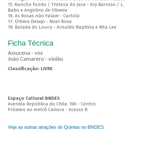
15. Rancho fundo / Tristeza do Jeca - Ary Barroso / L.
Babo e Angelino de Oliveira
16. As Rosas não Falam - Cartola
17. Último Desejo - Noel Rosa
18. Balada do Louco - Arnaldo Baptista e Rita Lee
Ficha Técnica
Assucena - voz
João Camarero - violão
Classificação: LIVRE
Espaço Cultural BNDES
Avenida República do Chile, 100 - Centro
Próximo ao metrô Carioca - Acesso B
Veja as outras atrações do Quintas no BNDES