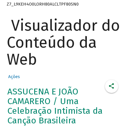
Z7_L9KEH4O0LORH80ALCLTPF80SN0
Visualizador do
Conteúdo da
Web
Ações
ASSUCENA E JOÃO
CAMARERO / Uma
Celebração Intimista da
Canção Brasileira