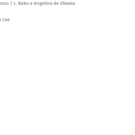
roso / L. Babo e Angelino de Oliveira
a Lee